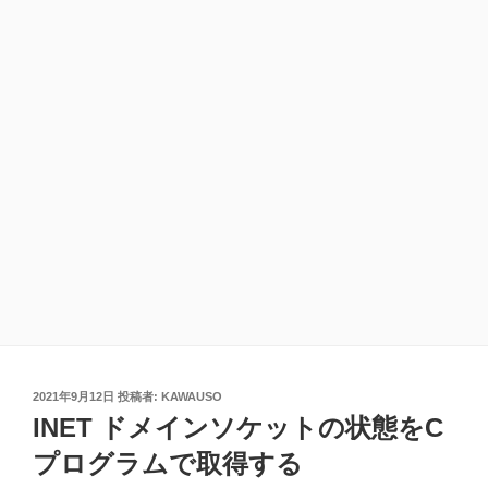
投
2021年9月12日
投稿者:
KAWAUSO
稿
INET ドメインソケットの状態をC
日:
プログラムで取得する