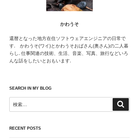
かわうそ
還暦となった地方在住ソフトウェアエンジニアの日常で
す. かわうそ(ワイ)とかわうそおばさん(奥さん)の二人暮
らし. 仕事関連の技術、生活、音楽、写真、旅行などいろ
んな話をしたいとおもいます.
SEARCH IN MY BLOG
検
検
索
索:
RECENT POSTS