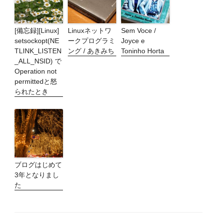
[備忘録][Linux]
Linuxネットワ
Sem Voce /
setsockopt(NE
ークプログラミ
Joyce e
TLINK_LISTEN
ング / あきみち
Toninho Horta
_ALL_NSID) で
Operation not
permittedと怒
られたとき
ブログはじめて
3年となりまし
た