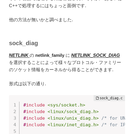
C++で処理するにはちょっと面倒です.
他の方法が無いかと調べました.
sock_diag
NETLINK
の
netlink_family
に
NETLINK_SOCK_DIAG
を選択することによって様々なプロトコル・ファミリー
のソケット情報をカーネルから得ることができます.
形式は以下の通り.
#
include
<sys/socket.h>
#
include
<linux/sock_diag.h>
#
include
<linux/unix_diag.h>
/* for UNIX 
#
include
<linux/inet_diag.h>
/* for IPv4 