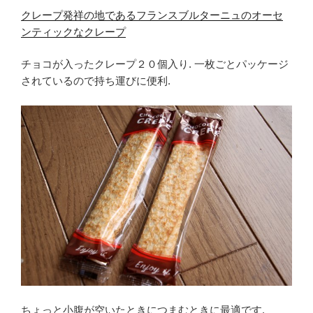
クレープ発祥の地であるフランスブルターニュのオーセ
ンティックなクレープ
チョコが入ったクレープ２０個入り. 一枚ごとパッケージ
されているので持ち運びに便利.
ちょっと小腹が空いたときにつまむときに最適です.