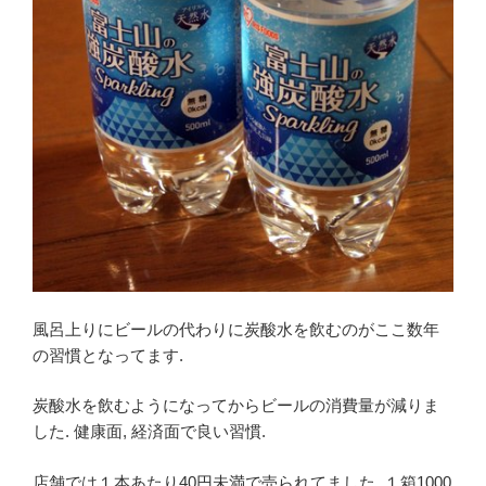
風呂上りにビールの代わりに炭酸水を飲むのがここ数年
の習慣となってます.
炭酸水を飲むようになってからビールの消費量が減りま
した. 健康面, 経済面で良い習慣.
店舗では１本あたり40円未満で売られてました. １箱1000