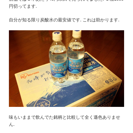
円切ってます.
自分が知る限り炭酸水の最安値です. これは助かります.
味もいままで飲んでた銘柄と比較して全く遜色ありませ
ん.