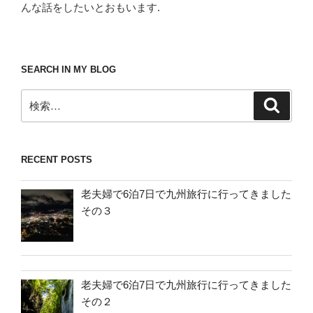
んな話をしたいとおもいます.
SEARCH IN MY BLOG
検
検
索
索:
RECENT POSTS
老夫婦で6泊7日で九州旅行に行ってきました
その３
老夫婦で6泊7日で九州旅行に行ってきました
その２