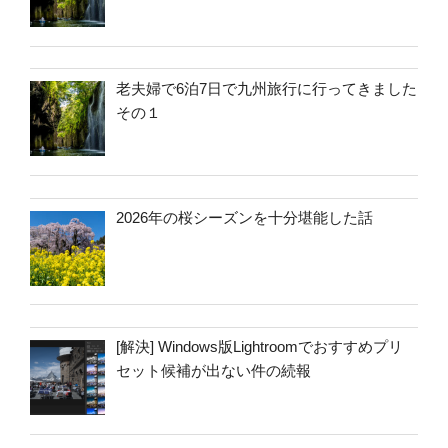
老夫婦で6泊7日で九州旅行に行ってきました
その１
2026年の桜シーズンを十分堪能した話
[解決] Windows版Lightroomでおすすめプリ
セット候補が出ない件の続報