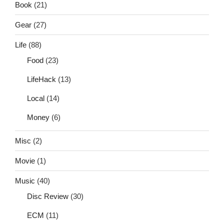
Book
(21)
Gear
(27)
Life
(88)
Food
(23)
LifeHack
(13)
Local
(14)
Money
(6)
Misc
(2)
Movie
(1)
Music
(40)
Disc Review
(30)
ECM
(11)