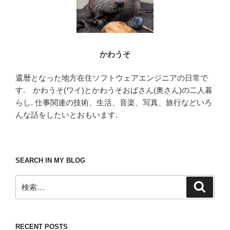
かわうそ
還暦となった地方在住ソフトウェアエンジニアの日常で
す. かわうそ(ワイ)とかわうそおばさん(奥さん)の二人暮
らし. 仕事関連の技術、生活、音楽、写真、旅行などいろ
んな話をしたいとおもいます.
SEARCH IN MY BLOG
検
検
索
索:
RECENT POSTS