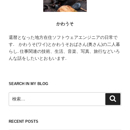
かわうそ
還暦となった地方在住ソフトウェアエンジニアの日常で
す. かわうそ(ワイ)とかわうそおばさん(奥さん)の二人暮
らし. 仕事関連の技術、生活、音楽、写真、旅行などいろ
んな話をしたいとおもいます.
SEARCH IN MY BLOG
検
検
索
索:
RECENT POSTS