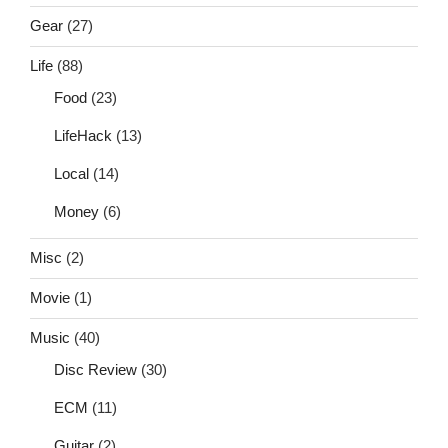
Gear
(27)
Life
(88)
Food
(23)
LifeHack
(13)
Local
(14)
Money
(6)
Misc
(2)
Movie
(1)
Music
(40)
Disc Review
(30)
ECM
(11)
Guitar
(2)