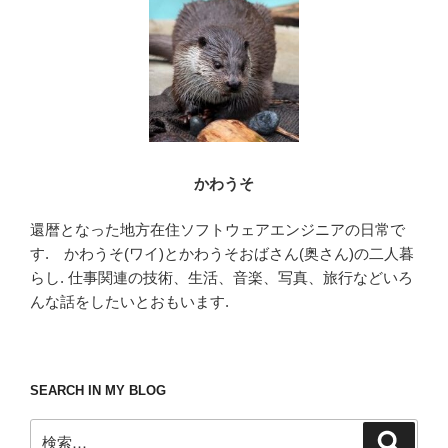
かわうそ
還暦となった地方在住ソフトウェアエンジニアの日常で
す. かわうそ(ワイ)とかわうそおばさん(奥さん)の二人暮
らし. 仕事関連の技術、生活、音楽、写真、旅行などいろ
んな話をしたいとおもいます.
SEARCH IN MY BLOG
検
検