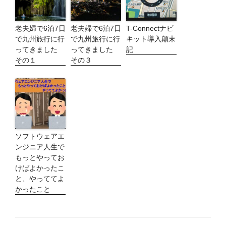
老夫婦で6泊7日
老夫婦で6泊7日
T-Connectナビ
で九州旅行に行
で九州旅行に行
キット導入顛末
ってきました
ってきました
記
その１
その３
ソフトウェアエ
ンジニア人生で
もっとやってお
けばよかったこ
と、やっててよ
かったこと