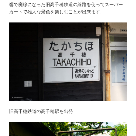
響で廃線になった旧高千穂鉄道の線路を使ってスーパー
カートで雄大な景色を楽しむことが出来ます.
旧高千穂鉄道の高千穂駅を出発