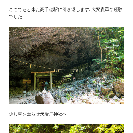
ここでもと来た高千穂駅に引き返します. 大変貴重な経験
でした.
少し車を走らせ
天岩戸神社
へ.