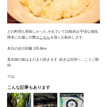
どの料理も美味しかった,それでいて比較的お手頃な値段.
熊本にお越しの際は
こちら
を強くお勧めします.
本日の走行距離 105.8km
老夫婦の旅はまだまだ続きます. 続きは次回へ、こうご期
待.
では.
こんな記事もあります