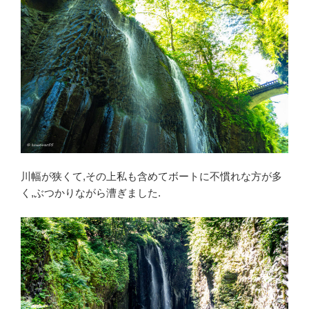
川幅が狭くて,その上私も含めてボートに不慣れな方が多
く,ぶつかりながら漕ぎました.