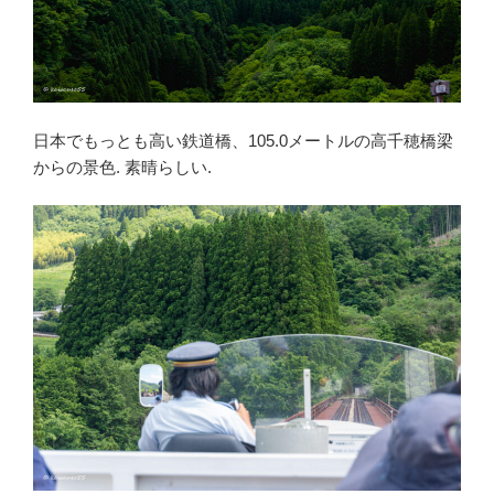
日本でもっとも高い鉄道橋、105.0メートルの高千穂橋梁
からの景色. 素晴らしい.