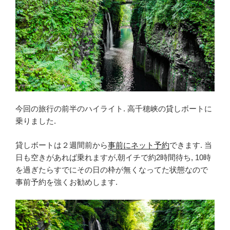
今回の旅行の前半のハイライト. 高千穂峡の貸しボートに
乗りました.
貸しボートは２週間前から
事前にネット予約
できます. 当
日も空きがあれば乗れますが,朝イチで約2時間待ち, 10時
を過ぎたらすでにその日の枠が無くなってた状態なので
事前予約を強くお勧めします.