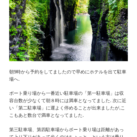
朝9時から予約をしてましたので早めにホテルを出て駐車
場へ.
ボート乗り場から一番近い駐車場の「第一駐車場」は収
容台数が少なくて朝８時には満車となってました. 次に近
い「第二駐車場」に運よく停めることが出来ましたが,こ
こもあと数台で満車となってました.
第三駐車場、第四駐車場からボート乗り場は距離があっ
て上り下りがあって歩くのはちょっと…という方は
乗り