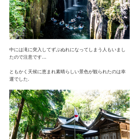
中には滝に突入してずぶぬれになってしまう人もいまし
たので注意です…
ともかく天候に恵まれ素晴らしい景色が観られたのは幸
運でした.