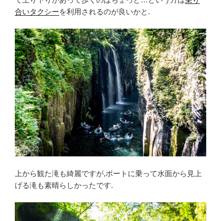
合いタクシー
を利用されるのが良いかと.
上から観た滝も綺麗ですが,ボートに乗って水面から見上
げる滝も素晴らしかったです.