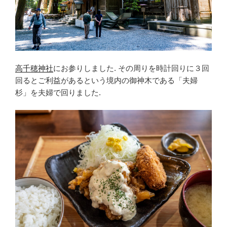
高千穂神社
にお参りしました. その周りを時計回りに３回
回るとご利益があるという境内の御神木である「夫婦
杉」を夫婦で回りました.