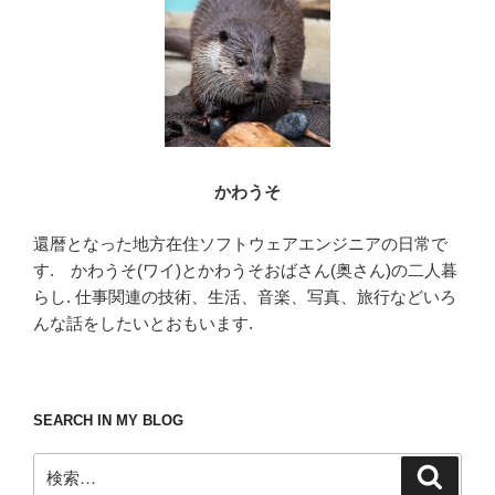
ョ
ン
かわうそ
還暦となった地方在住ソフトウェアエンジニアの日常で
す. かわうそ(ワイ)とかわうそおばさん(奥さん)の二人暮
らし. 仕事関連の技術、生活、音楽、写真、旅行などいろ
んな話をしたいとおもいます.
SEARCH IN MY BLOG
検
検
索
索: