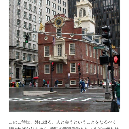
このご時世、外に出る、人と会うということをなるべく
避けねばなりません. 趣味の音楽活動もちょうど一年お休