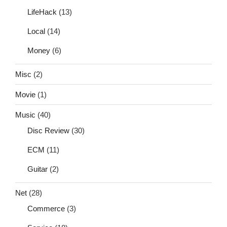
LifeHack
(13)
Local
(14)
Money
(6)
Misc
(2)
Movie
(1)
Music
(40)
Disc Review
(30)
ECM
(11)
Guitar
(2)
Net
(28)
Commerce
(3)