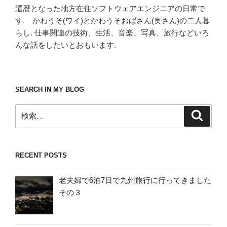
還暦となった地方在住ソフトウェアエンジニアの日常で
す. かわうそ(ワイ)とかわうそおばさん(奥さん)の二人暮
らし. 仕事関連の技術、生活、音楽、写真、旅行などいろ
んな話をしたいとおもいます.
SEARCH IN MY BLOG
検
検
索
索:
RECENT POSTS
老夫婦で6泊7日で九州旅行に行ってきました
その３