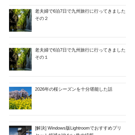
老夫婦で6泊7日で九州旅行に行ってきました
その２
老夫婦で6泊7日で九州旅行に行ってきました
その１
2026年の桜シーズンを十分堪能した話
[解決] Windows版Lightroomでおすすめプリ