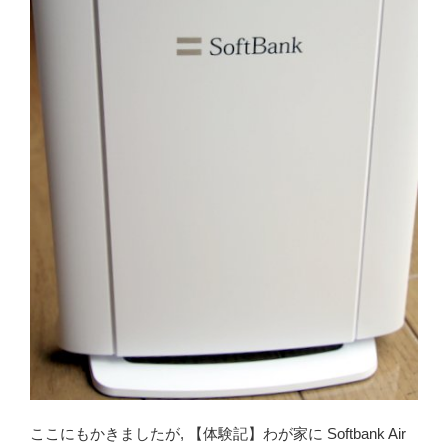
ここにもかきましたが, 【体験記】わが家に Softbank Air