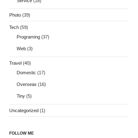
Service
(18)
Photo
(39)
Tech
(59)
Programing
(37)
Web
(3)
Travel
(40)
Domestic
(17)
Overseas
(16)
Tiny
(5)
Uncategorized
(1)
FOLLOW ME