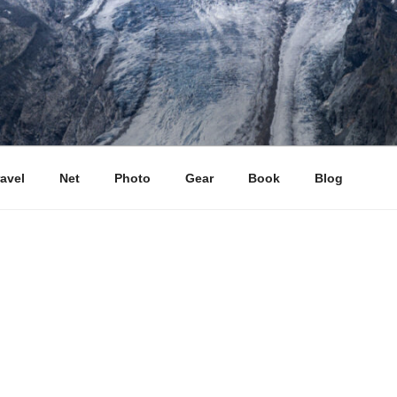
ravel
Net
Photo
Gear
Book
Blog