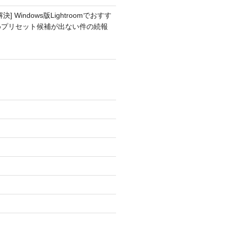
解決] Windows版Lightroomでおすす
めプリセット候補が出ない件の続報