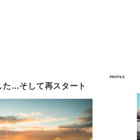
PROFILE
した…そして再スタート