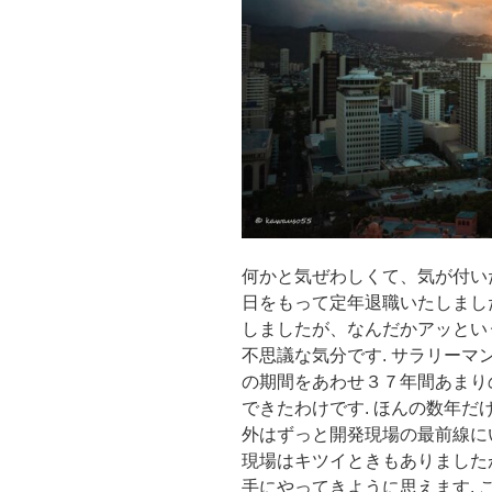
何かと気ぜわしくて、気が付い
日をもって定年退職いたしまし
しましたが、なんだかアッとい
不思議な気分です. サラリーマ
の期間をあわせ３７年間あまり
できたわけです. ほんの数年
外はずっと開発現場の最前線に
現場はキツイときもありました
手にやってきように思えます.