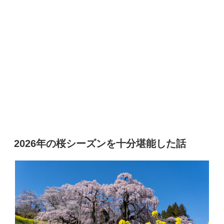
2026年の桜シーズンを十分堪能した話