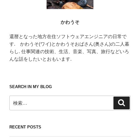
かわうそ
還暦となった地方在住ソフトウェアエンジニアの日常で
す. かわうそ(ワイ)とかわうそおばさん(奥さん)の二人暮
らし. 仕事関連の技術、生活、音楽、写真、旅行などいろ
んな話をしたいとおもいます.
SEARCH IN MY BLOG
検
検
索
索:
RECENT POSTS