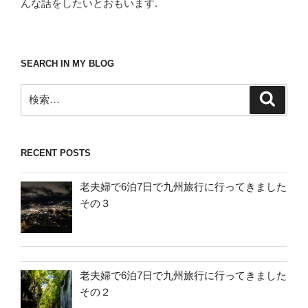
んな話をしたいとおもいます.
SEARCH IN MY BLOG
検
検
索
索:
RECENT POSTS
老夫婦で6泊7日で九州旅行に行ってきました
その３
老夫婦で6泊7日で九州旅行に行ってきました
その２