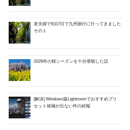
老夫婦で6泊7日で九州旅行に行ってきました
その１
2026年の桜シーズンを十分堪能した話
[解決] Windows版Lightroomでおすすめプリ
セット候補が出ない件の続報