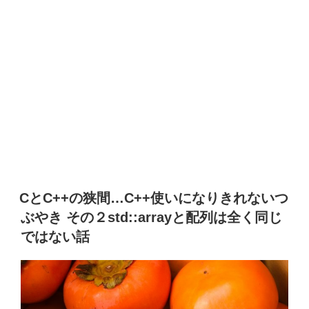
CとC++の狭間…C++使いになりきれないつ
ぶやき その２std::arrayと配列は全く同じ
ではない話