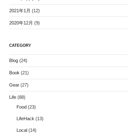
2021年1月
(12)
2020年12月
(9)
CATEGORY
Blog
(24)
Book
(21)
Gear
(27)
Life
(88)
Food
(23)
LifeHack
(13)
Local
(14)