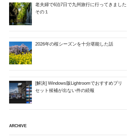
老夫婦で6泊7日で九州旅行に行ってきました
その１
2026年の桜シーズンを十分堪能した話
[解決] Windows版Lightroomでおすすめプリ
セット候補が出ない件の続報
ARCHIVE