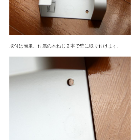
取付は簡単、付属の木ねじ２本で壁に取り付けます.