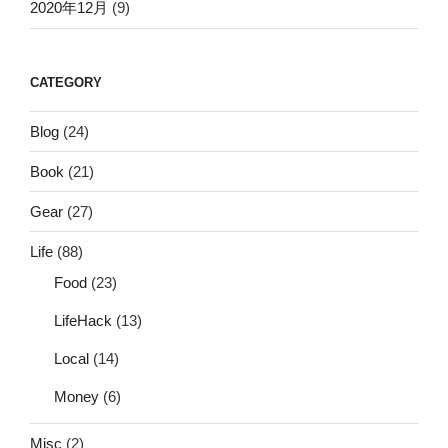
2020年12月
(9)
CATEGORY
Blog
(24)
Book
(21)
Gear
(27)
Life
(88)
Food
(23)
LifeHack
(13)
Local
(14)
Money
(6)
Misc
(2)