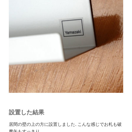
設置した結果
居間の壁の上の方に設置しました. こんな感じでお札も破
魔矢もすっきり.