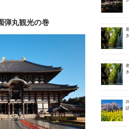
公園弾丸観光の巻