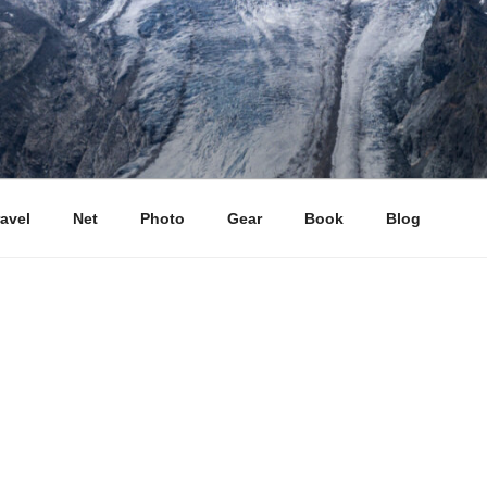
ravel
Net
Photo
Gear
Book
Blog