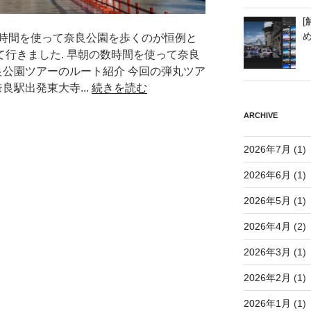
[
時間を使って奈良公園を歩くのが恒例と
持って行きました. 早朝の数時間を使って奈良
良公園ツアーのルート紹介 今回の弾丸ツア
良駅出発東大寺...
続きを読む
ARCHIVE
2026年7月
(1)
2026年6月
(1)
2026年5月
(1)
2026年4月
(2)
2026年3月
(1)
2026年2月
(1)
2026年1月
(1)