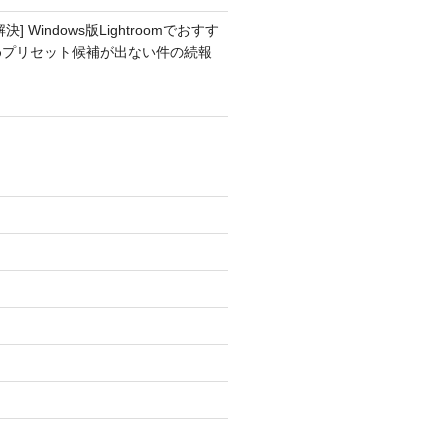
解決] Windows版Lightroomでおすす
めプリセット候補が出ない件の続報