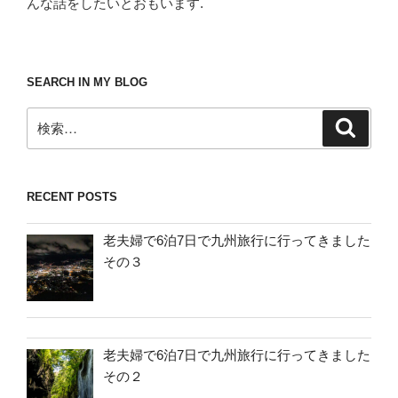
んな話をしたいとおもいます.
SEARCH IN MY BLOG
検
検
索
索:
RECENT POSTS
老夫婦で6泊7日で九州旅行に行ってきました
その３
老夫婦で6泊7日で九州旅行に行ってきました
その２