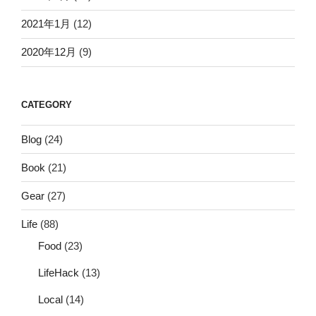
2021年1月
(12)
2020年12月
(9)
CATEGORY
Blog
(24)
Book
(21)
Gear
(27)
Life
(88)
Food
(23)
LifeHack
(13)
Local
(14)