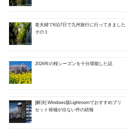
老夫婦で6泊7日で九州旅行に行ってきました
その１
2026年の桜シーズンを十分堪能した話
[解決] Windows版Lightroomでおすすめプリ
セット候補が出ない件の続報