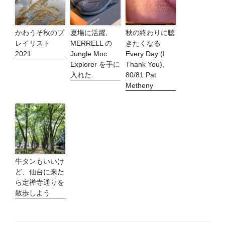
かわうそ秋のプ
夏場に活躍,
秋の終わりに聴
レイリスト
MERRELL の
きたくなる
2021
Jungle Moc
Every Day (I
Explorer を手に
Thank You),
入れた.
80/81 Pat
Metheny
牛タンもいいけ
ど、仙台に来た
ら定禅寺通りを
散歩しよう