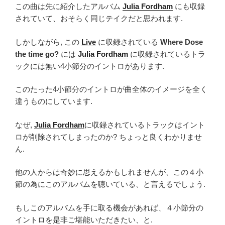
この曲は先に紹介したアルバム
Julia Fordham
にも収録
されていて、おそらく同じテイクだと思われます.
しかしながら, この
Live
に収録されている
Where Dose
the time go?
には
Julia Fordham
に収録されているトラ
ックには無い4小節分のイントロがあります.
このたった4小節分のイントロが曲全体のイメージを全く
違うものにしています.
なぜ,
Julia Fordham
に収録されているトラックはイント
ロが削除されてしまったのか? ちょっと良くわかりませ
ん.
他の人からは奇妙に思えるかもしれませんが、この４小
節の為にこのアルバムを聴いている、と言えるでしょう.
もしこのアルバムを手に取る機会があれば、４小節分の
イントロを是非ご堪能いただきたい、と.