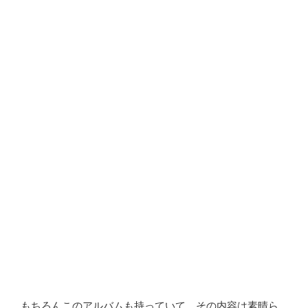
もちろんこのアルバムも持っていて、その内容は素晴ら