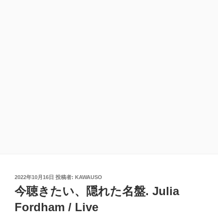
投
2022年10月16日
投稿者:
KAWAUSO
稿
今聴きたい、隠れた名盤. Julia
日:
Fordham / Live