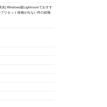
解決] Windows版Lightroomでおすす
めプリセット候補が出ない件の続報