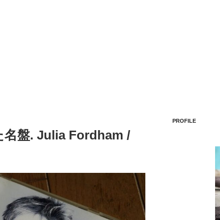
PROFILE
Julia Fordham /