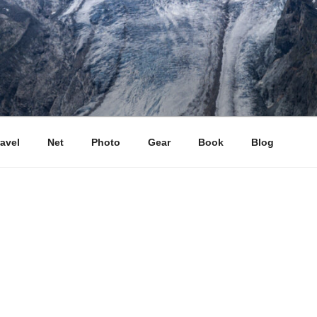
ravel
Net
Photo
Gear
Book
Blog