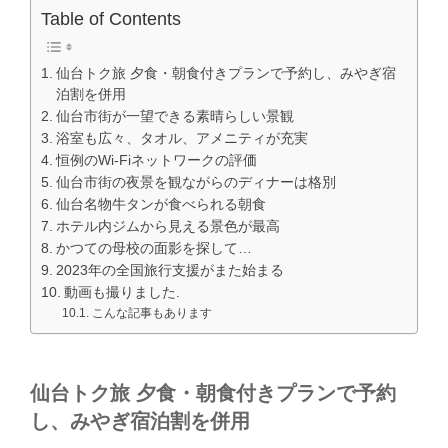
Table of Contents
仙台トク旅 夕食・朝食付きプランで予約し、みやぎ宿
泊割を併用
仙台市街が一望できる素晴らしい景観
浴室も広々、タオル、アメニティが充実
恒例のWi-Fiネットワークの評価
仙台市街の夜景を観ながらのディナーは格別
仙台名物牛タンが食べられる朝食
ホテル内ジムから見える景色が最高
かつての母校の面影を探して…
2023年の全国旅行支援がまた始まる
動画も撮りました.
こんな記事もあります
仙台トク旅 夕食・朝食付きプランで予約
し、みやぎ宿泊割を併用