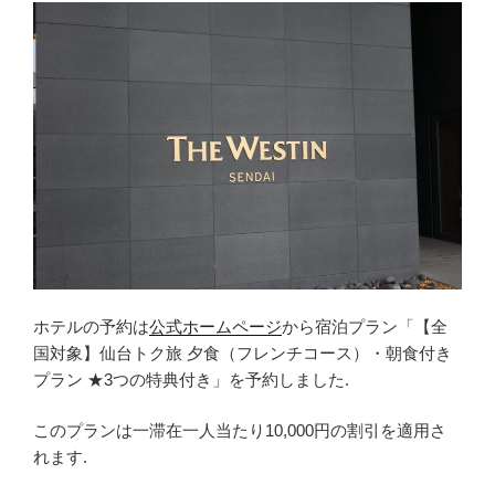
ホテルの予約は
公式ホームページ
から宿泊プラン「【全
国対象】仙台トク旅 夕食（フレンチコース）・朝食付き
プラン ★3つの特典付き」を予約しました.
このプランは一滞在一人当たり10,000円の割引を適用さ
れます.