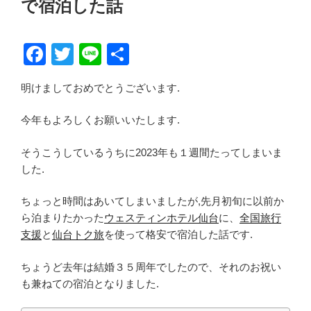
で宿泊した話
F
T
Li
共
a
wi
n
有
明けましておめでとうございます.
c
tt
e
e
er
今年もよろしくお願いいたします.
b
そうこうしているうちに2023年も１週間たってしまいま
o
した.
o
ちょっと時間はあいてしまいましたが,先月初旬に以前か
k
ら泊まりたかった
ウェスティンホテル仙台
に、
全国旅行
支援
と
仙台トク旅
を使って格安で宿泊した話です.
ちょうど去年は結婚３５周年でしたので、それのお祝い
も兼ねての宿泊となりました.