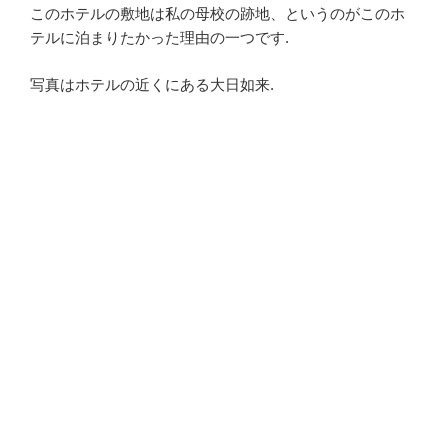
このホテルの敷地は私の母校の跡地、というのがこのホ
テルに泊まりたかった理由の一つです.
写真はホテルの近くにある大日如来.