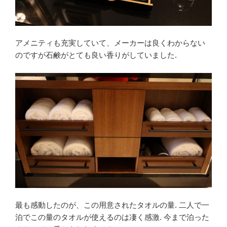
アメニティも充実していて、メーカーは良くわからない
のですが石鹸がとても良い香りがしていました.
最も感動したのが、この用意されたタオルの量. 二人で一
泊でこの量のタオルが使えるのは凄く感激. 今まで泊った