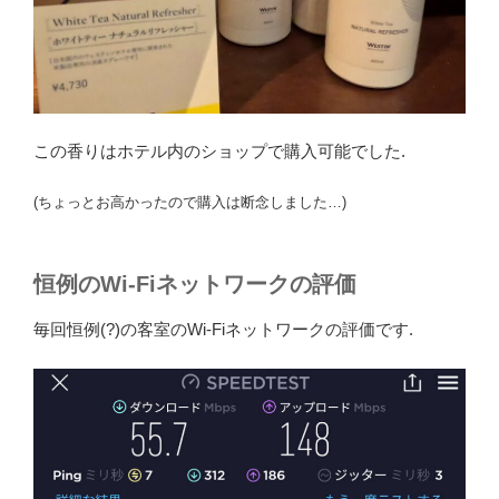
この香りはホテル内のショップで購入可能でした.
(ちょっとお高かったので購入は断念しました…)
恒例のWi-Fiネットワークの評価
毎回恒例(?)の客室のWi-Fiネットワークの評価です.