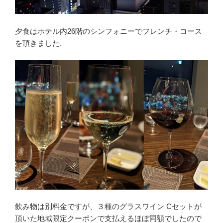
夕食はホテル内26階のシンフォニーでフレンチ・コース
を頂きました.
飲み物は別料金ですが、３種のグラスワイン Cセットが
頂いた地域限定クーポンで支払えるほぼ同額でしたので