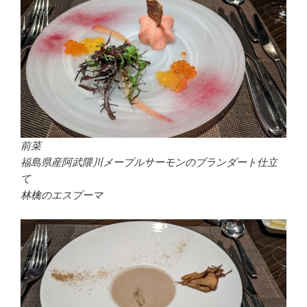
前菜
福島県産阿武隈川メープルサーモンのブランダート仕立
て
林檎のエスプーマ