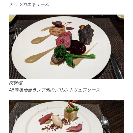
ナッツのエキューム
肉料理
A5等級仙台ランプ肉のグリル トリュフソース