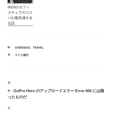
IKEAのオフィ
スチェアのコス
パが最高凄すぎ
る話
カ
OVERSEAS
、
TRAVEL
テ
タ
スイス旅行
ゴ
グ
リ
ー
投
前
前
稿
の
GoPro Hero のアップロードエラー Error 604 には困
ナ
投
ったものだ
ビ
稿
ゲ
次
次