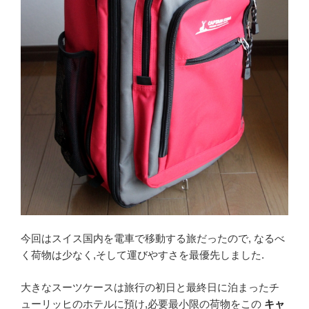
今回はスイス国内を電車で移動する旅だったので, なるべ
く荷物は少なく,そして運びやすさを最優先しました.
大きなスーツケースは旅行の初日と最終日に泊まったチ
ューリッヒのホテルに預け,必要最小限の荷物をこの
キャ