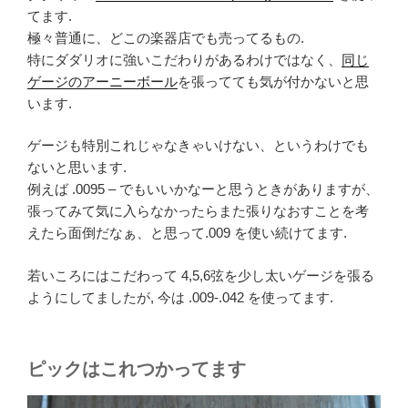
てます.
極々普通に、どこの楽器店でも売ってるもの.
特にダダリオに強いこだわりがあるわけではなく、
同じ
ゲージのアーニーボール
を張ってても気が付かないと思
います.
ゲージも特別これじゃなきゃいけない、というわけでも
ないと思います.
例えば .0095 – でもいいかなーと思うときがありますが、
張ってみて気に入らなかったらまた張りなおすことを考
えたら面倒だなぁ、と思って.009 を使い続けてます.
若いころにはこだわって 4,5,6弦を少し太いゲージを張る
ようにしてましたが, 今は .009-.042 を使ってます.
ピックはこれつかってます