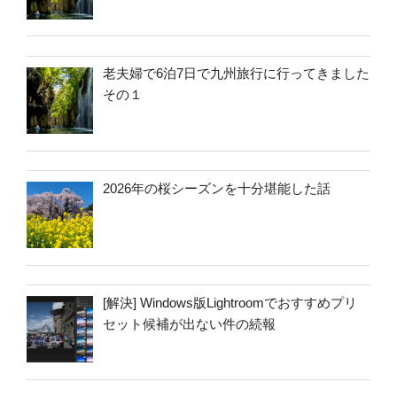
老夫婦で6泊7日で九州旅行に行ってきました
その１
2026年の桜シーズンを十分堪能した話
[解決] Windows版Lightroomでおすすめプリ
セット候補が出ない件の続報