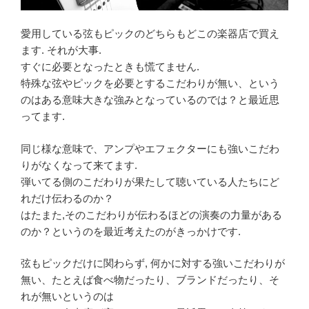
愛用している弦もピックのどちらもどこの楽器店で買え
ます. それが大事.
すぐに必要となったときも慌てません.
特殊な弦やピックを必要とするこだわりが無い、という
のはある意味大きな強みとなっているのでは？と最近思
ってます.
同じ様な意味で、アンプやエフェクターにも強いこだわ
りがなくなって来てます.
弾いてる側のこだわりが果たして聴いている人たちにど
れだけ伝わるのか？
はたまた,そのこだわりが伝わるほどの演奏の力量がある
のか？というのを最近考えたのがきっかけです.
弦もピックだけに関わらず, 何かに対する強いこだわりが
無い、たとえば食べ物だったり、ブランドだったり、そ
れが無いというのは