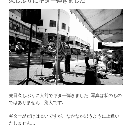
久しぶりにギター弾きました
先日久しぶりに人前でギター弾きました. 写真は私のもの
ではありません、別人です.
ギター歴だけは長いですが、なかなか思うように上達い
たしません….