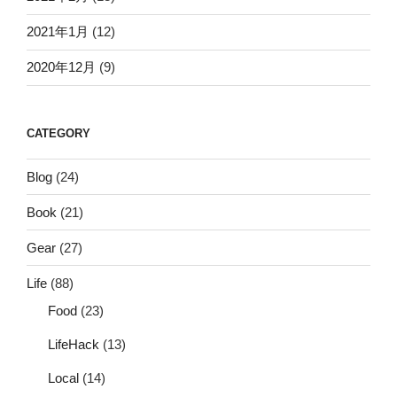
2021年1月
(12)
2020年12月
(9)
CATEGORY
Blog
(24)
Book
(21)
Gear
(27)
Life
(88)
Food
(23)
LifeHack
(13)
Local
(14)