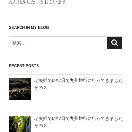
んな話をしたいとおもいます.
SEARCH IN MY BLOG
検
検
索
索:
RECENT POSTS
老夫婦で6泊7日で九州旅行に行ってきました
その３
老夫婦で6泊7日で九州旅行に行ってきました
その２