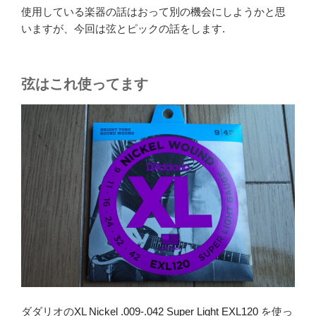
使用している楽器の話はおって別の機会にしようかと思
いますが、今回は弦とピックの話をします.
弦はこれ使ってます
ダダリオの
XL Nickel .009-.042 Super Light EXL120
を使っ