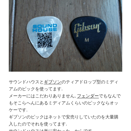
サウンドハウスと
ギブソン
のティアドロップ型のミディ
アムのピックを使ってます.
メーカーにはこだわりありません,
フェンダー
でもなんで
もそこらへんにあるミディアムくらいのピックならオッ
ケーです.
ギブソンのピックはネットで安売りしていたのを大量購
入したのでそれを使ってます.
サウンドハウスは単に安かった、からです.