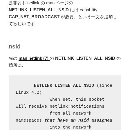
是非とも netlink の man ページの
NETLINK_LISTEN_ALL_NSID
には capability
CAP_NET_BROADCAST
が必要、という一文を追加し
て欲しいです…
nsid
先の
man netlink (7)
の
NETLINK_LISTEN_ALL_NSID
の
箇所に,
NETLINK_LISTEN_ALL_NSID 
(since 
Linux 4.2)

             When set, this socket 
will receive netlink notifications

             from all network 
namespaces
that have an nsid assigned
             into the network 