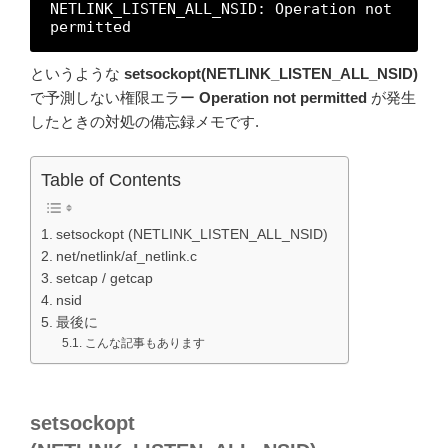
NETLINK_LISTEN_ALL_NSID: Operation not 
permitted
というような
setsockopt(NETLINK_LISTEN_ALL_NSID)
で予測しない権限エラー
Operation not permitted
が発生
したときの対処の備忘録メモです.
Table of Contents
setsockopt (NETLINK_LISTEN_ALL_NSID)
net/netlink/af_netlink.c
setcap / getcap
nsid
最後に
こんな記事もあります
setsockopt