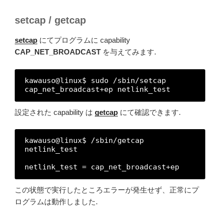
setcap / getcap
setcap
にてプログラムに capability
CAP_NET_BROADCAST
を与えてみます.
kawauso@linux$ sudo /sbin/setcap 
cap_net_broadcast+ep netlink_test
設定された capability は
getcap
にて確認できます.
kawauso@linux$ /sbin/getcap 
netlink_test
netlink_test = cap_net_broadcast+ep
この状態で実行したところエラーが発生せず、正常にプ
ログラムは動作しました.