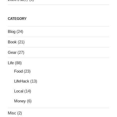
CATEGORY
Blog
(24)
Book
(21)
Gear
(27)
Life
(88)
Food
(23)
LifeHack
(13)
Local
(14)
Money
(6)
Misc
(2)