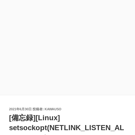
投
2021年6月30日
投稿者:
KAWAUSO
稿
[備忘録][Linux]
日:
setsockopt(NETLINK_LISTEN_AL