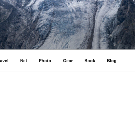
ravel
Net
Photo
Gear
Book
Blog