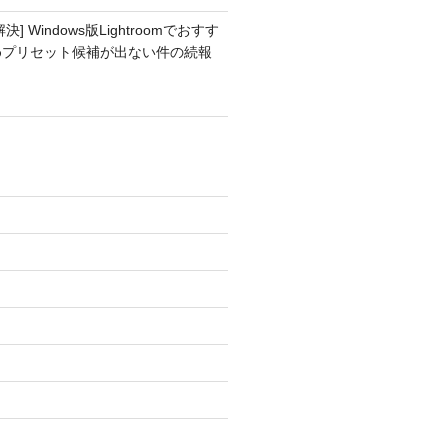
解決] Windows版Lightroomでおすす
めプリセット候補が出ない件の続報