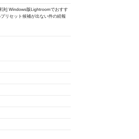
解決] Windows版Lightroomでおすす
めプリセット候補が出ない件の続報