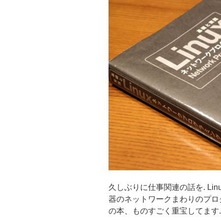
k
久しぶりに仕事関連の話を. Li
器のネットワークまわりのプロ
の本、ものすごく重宝してます..