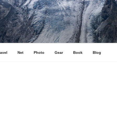
ravel
Net
Photo
Gear
Book
Blog