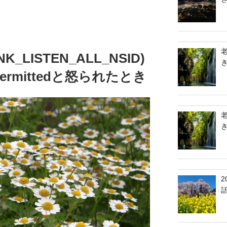
INK_LISTEN_ALL_NSID)
t permittedと怒られたとき