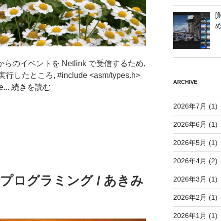
[
ce からのイベントを Netlink で受信するため,
ろ, #include <asm/types.h>
ARCHIVE
e...
続きを読む
2026年7月
(1)
2026年6月
(1)
2026年5月
(1)
2026年4月
(2)
クプログラミング / あきみ
2026年3月
(1)
2026年2月
(1)
2026年1月
(1)