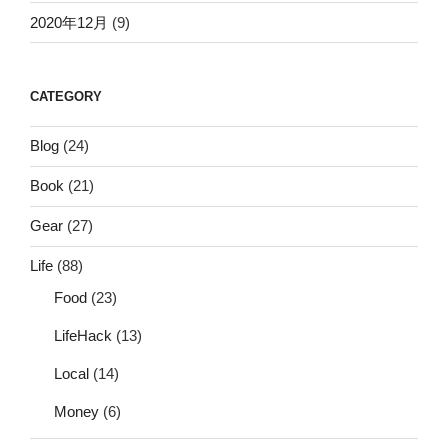
2020年12月
(9)
CATEGORY
Blog
(24)
Book
(21)
Gear
(27)
Life
(88)
Food
(23)
LifeHack
(13)
Local
(14)
Money
(6)