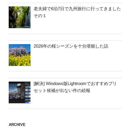
老夫婦で6泊7日で九州旅行に行ってきました
その１
2026年の桜シーズンを十分堪能した話
[解決] Windows版Lightroomでおすすめプリ
セット候補が出ない件の続報
ARCHIVE