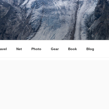
ravel
Net
Photo
Gear
Book
Blog