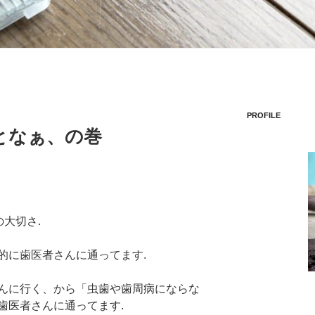
PROFILE
となぁ、の巻
の大切さ.
的に歯医者さんに通ってます.
んに行く、から「虫歯や歯周病にならな
歯医者さんに通ってます.