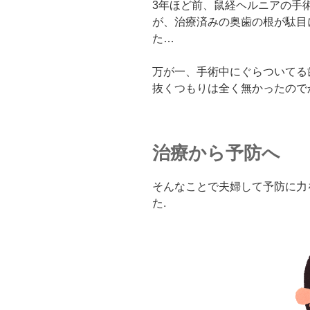
3年ほど前、鼠経ヘルニアの手
が、治療済みの奥歯の根が駄目
た…
万が一、手術中にぐらついてる
抜くつもりは全く無かったので
治療から予防へ
そんなことで夫婦して予防に力
た.