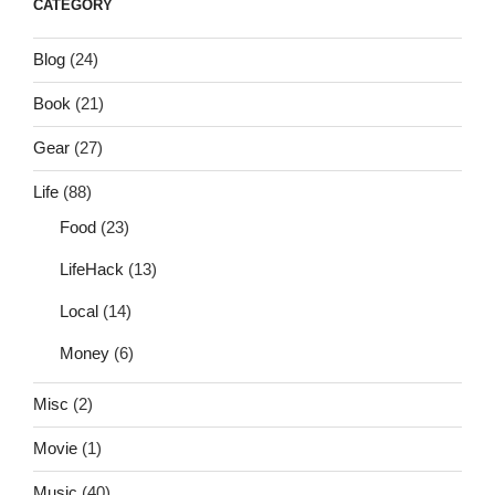
CATEGORY
Blog
(24)
Book
(21)
Gear
(27)
Life
(88)
Food
(23)
LifeHack
(13)
Local
(14)
Money
(6)
Misc
(2)
Movie
(1)
Music
(40)