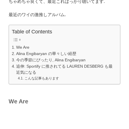
b
ちゃめちゃ良くて、最近こればっかり聴いてます.
o
最近のワイの激推しアルバム.
o
k
Table of Contents
We Are
Alina Engibaryan の華々しい経歴
今の季節にぴったり, Alina Engibaryan
追伸: Sportify に推されてる LAUREN DESBERG も最
近気になる
こんな記事もあります
We Are