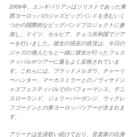
2009年、エンギバリアンはソリストであった東
西ヨーロッパのジャズビッグバンドを含むいく
つかの国際的なビッグバンドプロジェクトに参
加し、ドイツ、セルビア、チェコ共和国でツア
ーを行いました。彼女の現在の状況は、今日の
ジャズの偉人たちと一緒に彼女が行ったフェス
ティバルやツアーに最もよく反映されていま
す。これらには、ブラッドメルダウ、チャーリ
ーハンター、マーカスミラーとのノヴィサドジ
ャズフェスティバルでのパフォーマンス、デニ
スローランド、ジェリーバーガンジ、ウィクレ
フゴードンとの東ヨーロッパツアーが含まれま
す。
アリーナは生涯歌い続けており、音楽家の出身