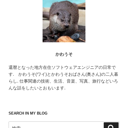
かわうそ
還暦となった地方在住ソフトウェアエンジニアの日常で
す. かわうそ(ワイ)とかわうそおばさん(奥さん)の二人暮
らし. 仕事関連の技術、生活、音楽、写真、旅行などいろ
んな話をしたいとおもいます.
SEARCH IN MY BLOG
検
検