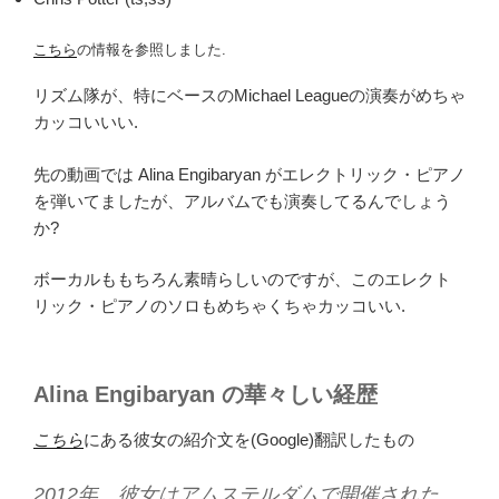
こちら
の情報を参照しました.
リズム隊が、特にベースのMichael Leagueの演奏がめちゃ
カッコいいい.
先の動画では Alina Engibaryan がエレクトリック・ピアノ
を弾いてましたが、アルバムでも演奏してるんでしょう
か?
ボーカルももちろん素晴らしいのですが、このエレクト
リック・ピアノのソロもめちゃくちゃカッコいい.
Alina Engibaryan の華々しい経歴
こちら
にある彼女の紹介文を(Google)翻訳したもの
2012年、彼女はアムステルダムで開催された、