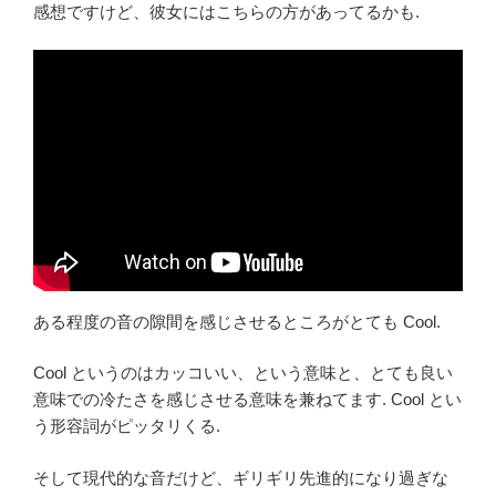
感想ですけど、彼女にはこちらの方があってるかも.
ある程度の音の隙間を感じさせるところがとても Cool.
Cool というのはカッコいい、という意味と、とても良い
意味での冷たさを感じさせる意味を兼ねてます. Cool とい
う形容詞がピッタリくる.
そして現代的な音だけど、ギリギリ先進的になり過ぎな