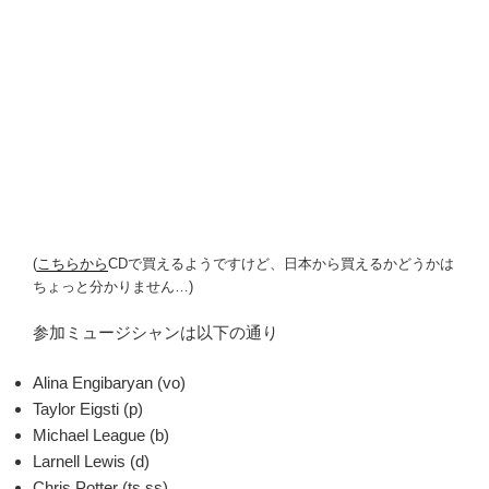
(
こちらから
CDで買えるようですけど、日本から買えるかどうかは
ちょっと分かりません…)
参加ミュージシャンは以下の通り
Alina Engibaryan (vo)
Taylor Eigsti (p)
Michael League (b)
Larnell Lewis (d)
Chris Potter (ts,ss)