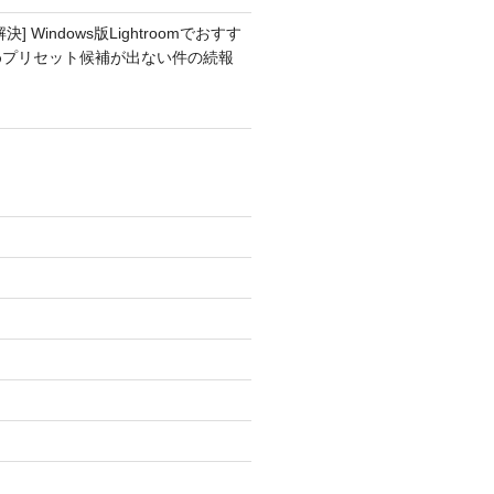
解決] Windows版Lightroomでおすす
めプリセット候補が出ない件の続報