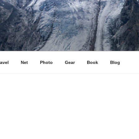
ravel
Net
Photo
Gear
Book
Blog