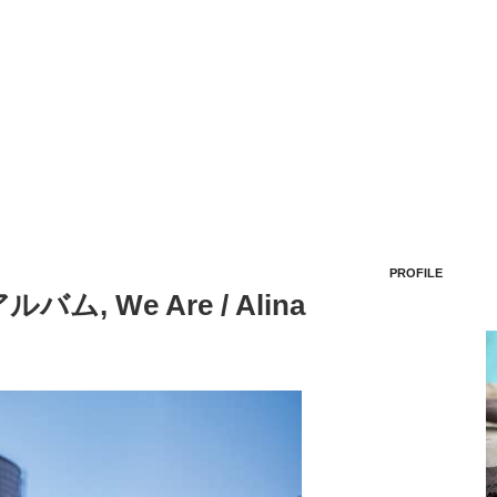
PROFILE
, We Are / Alina