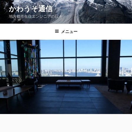
コ
かわうそ通信
ン
地方都市在住エンジニアの日々
テ
ン
ツ
メニュー
へ
ス
キ
ッ
プ