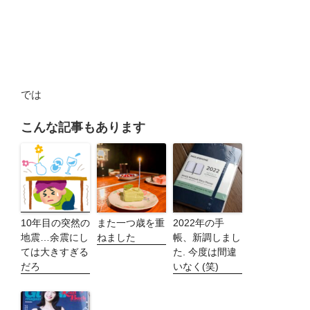
では
こんな記事もあります
10年目の突然の
また一つ歳を重
2022年の手
地震…余震にし
ねました
帳、新調しまし
ては大きすぎる
た. 今度は間違
だろ
いなく(笑)