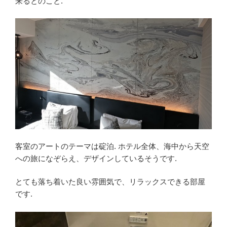
来るとのこと.
客室のアートのテーマは碇泊. ホテル全体、海中から天空
への旅になぞらえ、デザインしているそうです.
とても落ち着いた良い雰囲気で、リラックスできる部屋
です.