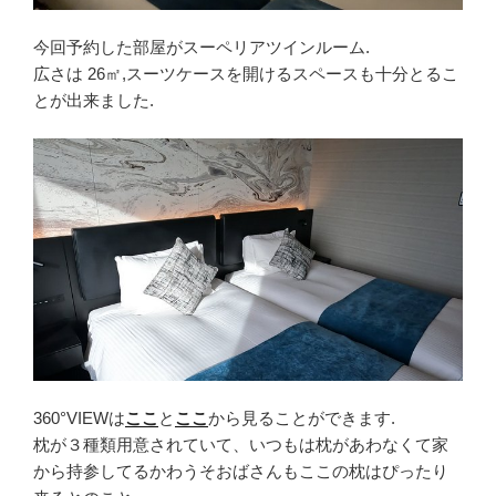
今回予約した部屋がスーペリアツインルーム.
広さは 26㎡,スーツケースを開けるスペースも十分とるこ
とが出来ました.
360°VIEWは
ここ
と
ここ
から見ることができます.
枕が３種類用意されていて、いつもは枕があわなくて家
から持参してるかわうそおばさんもここの枕はぴったり