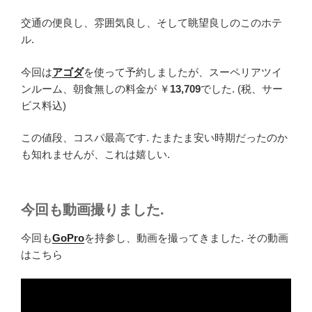
交通の便良し、雰囲気良し、そして眺望良しのこのホテ
ル.
今回は
アゴダ
を使って予約しましたが、スーペリアツイ
ンルーム、朝食無しの料金が ￥
13,709
でした. (税、サー
ビス料込)
この値段、コスパ最高です. たまたま安い時期だったのか
も知れませんが、これは嬉しい.
今回も動画撮りました.
今回も
GoPro
を持参し、動画を撮ってきました. その動画
はこちら