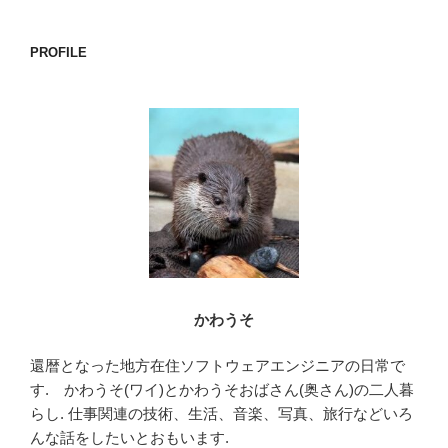
ョ
ン
PROFILE
かわうそ
還暦となった地方在住ソフトウェアエンジニアの日常で
す. かわうそ(ワイ)とかわうそおばさん(奥さん)の二人暮
らし. 仕事関連の技術、生活、音楽、写真、旅行などいろ
んな話をしたいとおもいます.