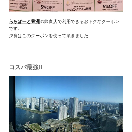
ららぽーと豊洲
の飲食店で利用できるおトクなクーポン
です.
夕食はこのクーポンを使って頂きました.
コスパ最強!!