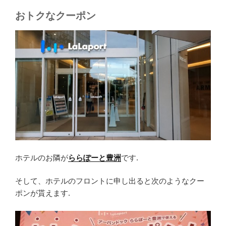
おトクなクーポン
ホテルのお隣が
ららぽーと豊洲
です.
そして、ホテルのフロントに申し出ると次のようなクー
ポンが貰えます.