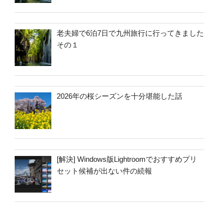
老夫婦で6泊7日で九州旅行に行ってきました
その１
2026年の桜シーズンを十分堪能した話
[解決] Windows版Lightroomでおすすめプリ
セット候補が出ない件の続報