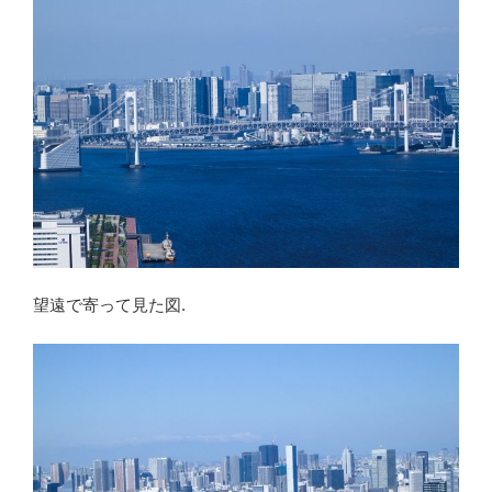
望遠で寄って見た図.