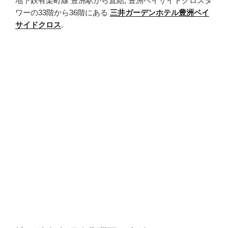
地下鉄有楽町線 豊洲駅から直結, 豊洲ベイサイドクロスタ
ワーの33階から36階にある
三井ガーデンホテル豊洲ベイ
サイドクロス
.