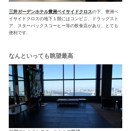
三井ガーデンホテル豊洲ベイサイドクロス
の下、豊洲ベ
イサイドクロスの地下１階にはコンビニ、ドラッグスト
ア、スターバックスコーヒー等の飲食店があり、とても
便利です.
なんといっても眺望最高