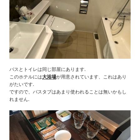
バスとトイレは同じ部屋にあります.
このホテルには
大浴場
が用意されています、これはあり
がたいです.
ですので、バスタブはあまり使われることは無いかもし
れません.