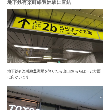
地下鉄有楽町線豊洲駅に直結
地下鉄有楽町線豊洲駅を降りたら出口2b ららぽーと方面
に向かいます.