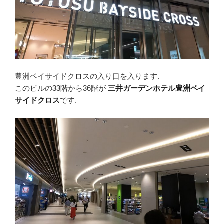
豊洲ベイサイドクロスの入り口を入ります.
このビルの33階から36階が
三井ガーデンホテル豊洲ベイ
サイドクロス
です.