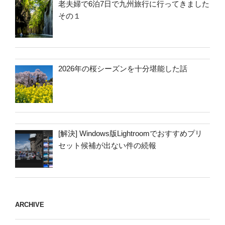
老夫婦で6泊7日で九州旅行に行ってきました
その１
2026年の桜シーズンを十分堪能した話
[解決] Windows版Lightroomでおすすめプリ
セット候補が出ない件の続報
ARCHIVE