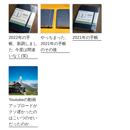
2022年の手
やっちまった、
2021年の手帳
帳、新調しまし
2021年の手帳
た. 今度は間違
のその後
いなく(笑)
Youtubeの動画
アップロードが
クソ遅かったの
はこいつのせい
だったのか…