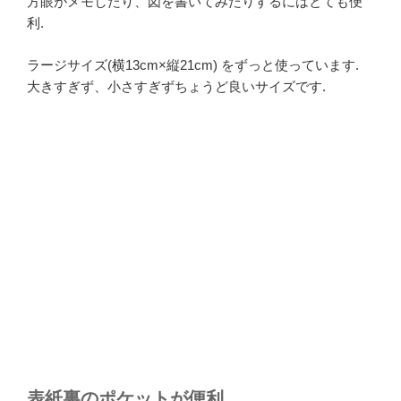
方眼がメモしたり、図を書いてみたりするにはとても便
利.
ラージサイズ(横13cm×縦21cm) をずっと使っています.
大きすぎず、小さすぎずちょうど良いサイズです.
表紙裏のポケットが便利