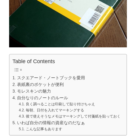
Table of Contents
スクエアード・ノートブックを愛用
表紙裏のポケットが便利
モレスキンの魅力
自分なりのノートのルール
良く調べることは印刷して貼り付けちゃえ
毎朝、日付を入れてマーキングする
後で使えそうなメモはマーキングして付箋紙を貼っておく
いわば自分の情報の資産なのだなぁ
こんな記事もあります