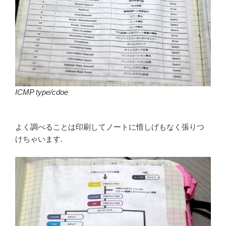
ICMP type/cdoe
よく調べることは印刷してノートに惜しげもなく張りつ
けちゃいます.