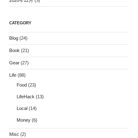
2020年12月
(9)
CATEGORY
Blog
(24)
Book
(21)
Gear
(27)
Life
(88)
Food
(23)
LifeHack
(13)
Local
(14)
Money
(6)
Misc
(2)