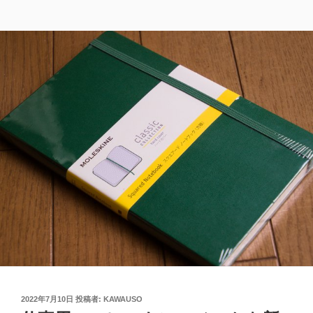
投
2022年7月10日
投稿者:
KAWAUSO
稿