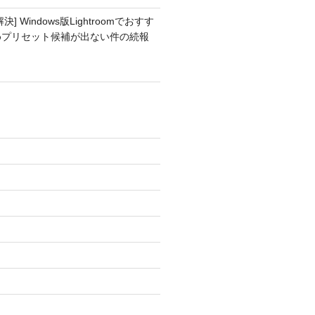
解決] Windows版Lightroomでおすす
めプリセット候補が出ない件の続報