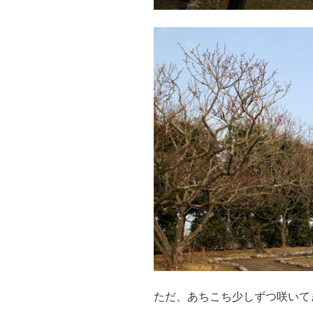
ただ、あちこち少しずつ咲いて