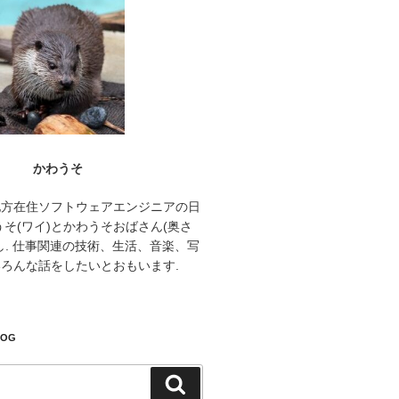
かわうそ
地方在住ソフトウェアエンジニアの日
うそ(ワイ)とかわうそおばさん(奥さ
し. 仕事関連の技術、生活、音楽、写
ろんな話をしたいとおもいます.
LOG
検