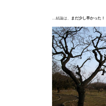
…結論は、
まだ少し早かった！