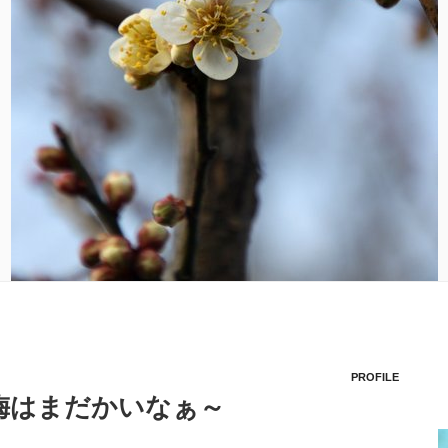
PROFILE
梅はまだかいなぁ～