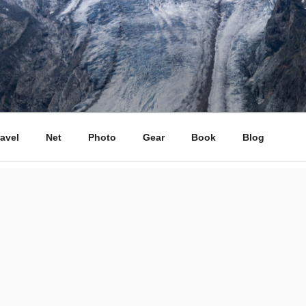
ravel
Net
Photo
Gear
Book
Blog