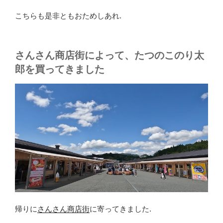
こちらも是非ともおためしあれ.
さんさん商店街によって、たつのこのり太
郎を買ってきました
帰りに
さんさん商店街
に寄ってきました.