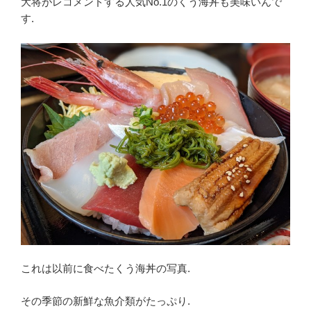
大将がレコメンドする人気No.1のくう海丼も美味いんで
す.
これは以前に食べたくう海丼の写真.
その季節の新鮮な魚介類がたっぷり.