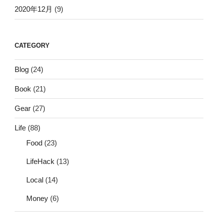
2020年12月
(9)
CATEGORY
Blog
(24)
Book
(21)
Gear
(27)
Life
(88)
Food
(23)
LifeHack
(13)
Local
(14)
Money
(6)