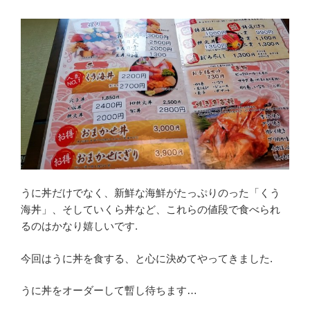
うに丼だけでなく、新鮮な海鮮がたっぷりのった「くう
海丼」、そしていくら丼など、これらの値段で食べられ
るのはかなり嬉しいです.
今回はうに丼を食する、と心に決めてやってきました.
うに丼をオーダーして暫し待ちます…