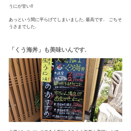
うにが甘い!!
あっという間に平らげてしまいました. 最高です. ごちそ
うさまでした.
「くう海丼」も美味いんです.