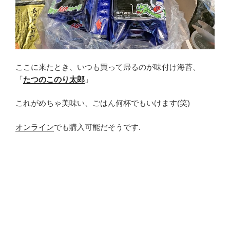
ここに来たとき、いつも買って帰るのが味付け海苔、
「
たつのこのり太郎
」
これがめちゃ美味い、ごはん何杯でもいけます(笑)
オンライン
でも購入可能だそうです.