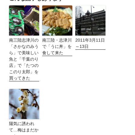
南三陸志津川の
南三陸・志津川
2011年3月11日
「さかなのみう
で「うに丼」を
～13日
ら」で美味しい
食して来た
魚と「千葉のり
店」で「たつの
このり太郎」を
買ってきた
陽気に誘われ
て…梅はまだか