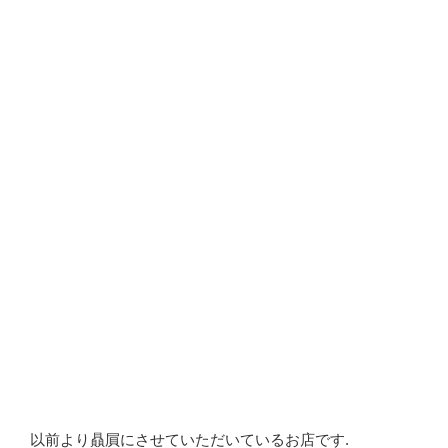
以前より贔屓にさせていただいているお店です.