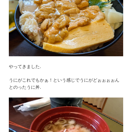
やってきました.
うにがこれでもかぁ！という感じでうにがどぉぉぉぉん
とのったうに丼.