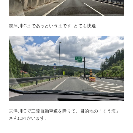
志津川ICまであっというまです. とても快適.
志津川ICで三陸自動車道を降りて、目的地の「くう海」
さんに向かいます.