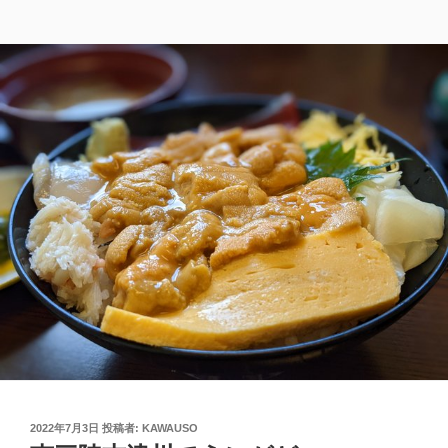
投
2022年7月3日
投稿者:
KAWAUSO
稿