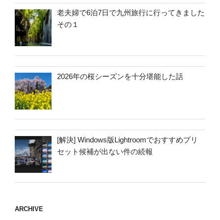
老夫婦で6泊7日で九州旅行に行ってきました
その１
2026年の桜シーズンを十分堪能した話
[解決] Windows版Lightroomでおすすめプリ
セット候補が出ない件の続報
ARCHIVE