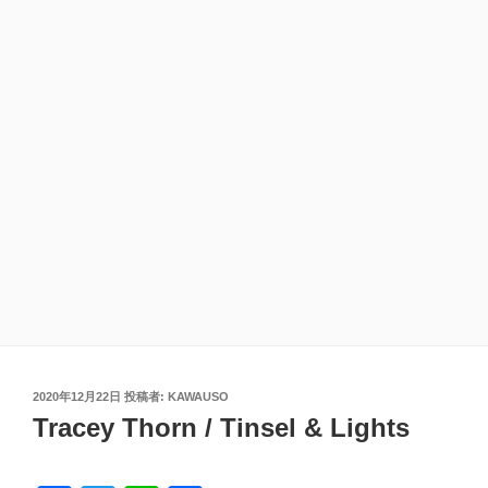
投
2020年12月22日
投稿者:
KAWAUSO
稿
Tracey Thorn / Tinsel & Lights
日: