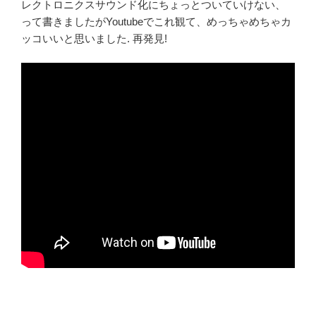
レクトロニクスサウンド化にちょっとついていけない、
って書きましたがYoutubeでこれ観て、めっちゃめちゃカ
ッコいいと思いました. 再発見!