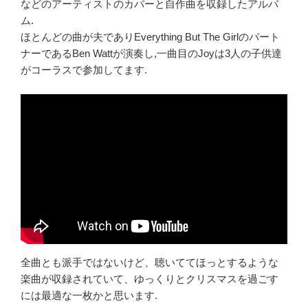
などのアーティストのカバーと自作曲を収録したアルバ
ム.
ほとんどの曲が夫でありEverything But The Girlのパート
ナーであるBen Wattが演奏し,一曲目のJoyは3人の子供達
がコーラスで参加してます.
全曲とも派手ではないけど、聴いててほっとするような
楽曲が収録されていて、ゆっくりとクリスマスを過ごす
には最適な一枚かと思います.