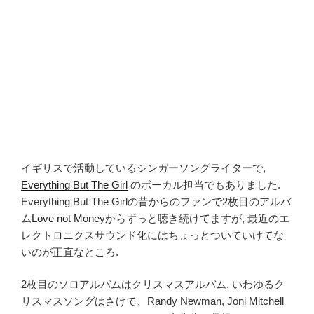
イギリスで活動しているシンガーソングライターで,
Everything But The Girl
のボーカル担当でもありました.
Everything But The Girlの昔からのファンで2枚目のアルバ
ム
Love not Money
からずっと聴き続けてますが, 最近のエ
レクトロニクスサウンド化にはちょっとついていけてな
いのが正直なところ.
2枚目のソロアルバムはクリスマスアルバム. いわゆるク
リスマスソングはさけて、Randy Newman, Joni Mitchell