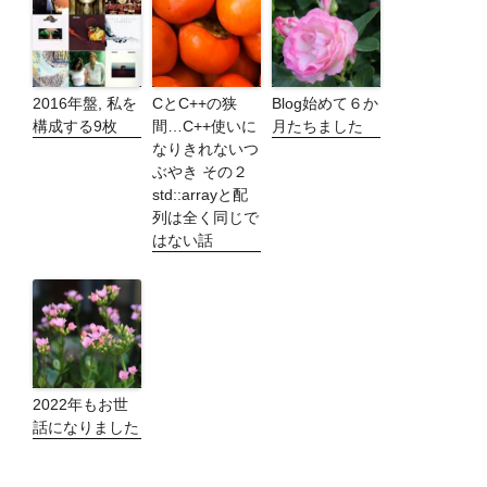
2016年盤, 私を
CとC++の狭
Blog始めて６か
構成する9枚
間…C++使いに
月たちました
なりきれないつ
ぶやき その２
std::arrayと配
列は全く同じで
はない話
2022年もお世
話になりました