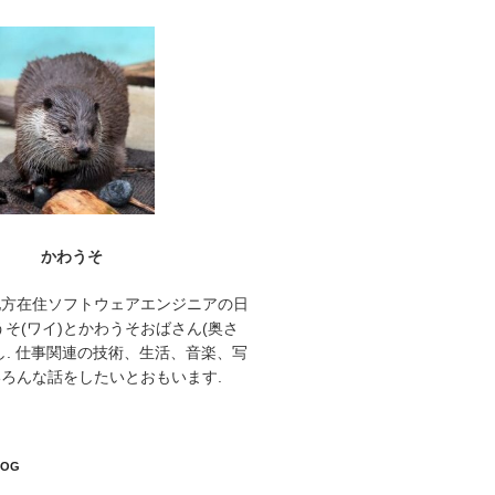
かわうそ
地方在住ソフトウェアエンジニアの日
うそ(ワイ)とかわうそおばさん(奥さ
し. 仕事関連の技術、生活、音楽、写
ろんな話をしたいとおもいます.
LOG