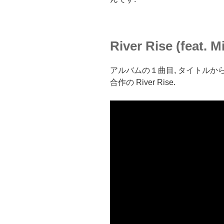
River Rise (feat. 
アルバムの１曲目, タイトルからお分
合作の River Rise.