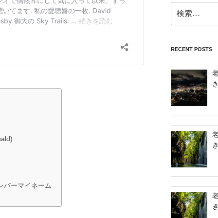
検
索:
RECENT POSTS
ald)
ンバーマイネーム