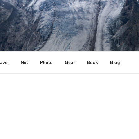
ravel
Net
Photo
Gear
Book
Blog