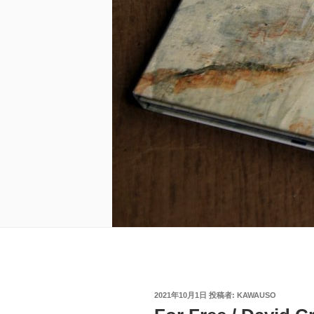
投
2021年10月1日
投稿者:
KAWAUSO
稿