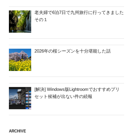
老夫婦で6泊7日で九州旅行に行ってきました
その１
2026年の桜シーズンを十分堪能した話
[解決] Windows版Lightroomでおすすめプリ
セット候補が出ない件の続報
ARCHIVE