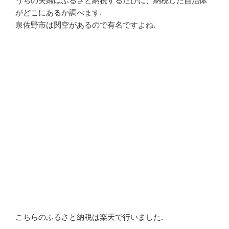
うちの夫婦はふるさと納税するたびに、納税した自治体
がどこにあるか調べます.
泉佐野市は関空があるので有名ですよね.
こちらのふるさと納税は楽天で行いました.