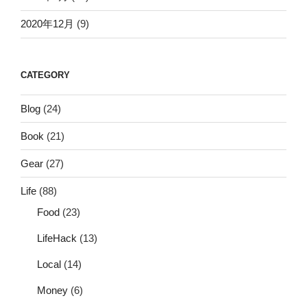
2020年12月
(9)
CATEGORY
Blog
(24)
Book
(21)
Gear
(27)
Life
(88)
Food
(23)
LifeHack
(13)
Local
(14)
Money
(6)