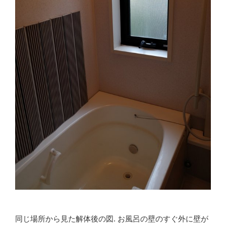
同じ場所から見た解体後の図. お風呂の壁のすぐ外に壁が