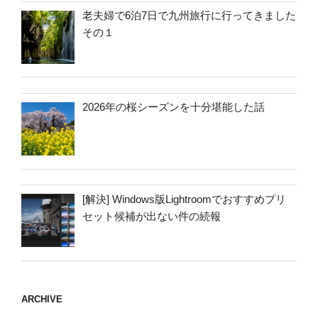
老夫婦で6泊7日で九州旅行に行ってきました
その１
2026年の桜シーズンを十分堪能した話
[解決] Windows版Lightroomでおすすめプリ
セット候補が出ない件の続報
ARCHIVE