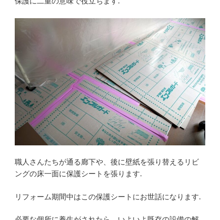
保護に二重の意味で役立ちます.
職人さんたちが通る廊下や、後に壁紙を張り替えるリビ
ングの床一面に保護シートを張ります.
リフォーム期間中はこの保護シートにお世話になります.
必要な個所に養生がされたら、いよいよ既存の設備の解