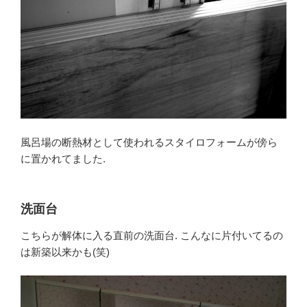
風呂場の断熱材として使われるスタイロフォームが傍ら
に置かれてました.
洗面台
こちらが解体に入る直前の洗面台. こんなに片付いてるの
は新築以来かも(笑)