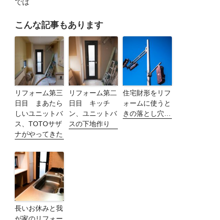
では
こんな記事もあります
リフォーム第三
リフォーム第二
住宅財形をリフ
日目 まあたら
日目 キッチ
ォームに使うと
しいユニットバ
ン、ユニットバ
きの落とし穴…
ス、TOTOサザ
スの下地作り
ナがやってきた
長いお休みと我
が家のリフォー