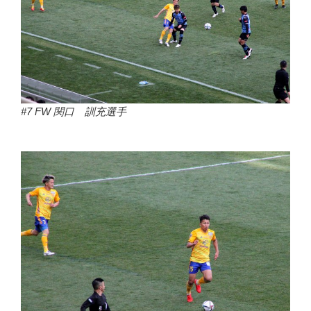
#7 FW 関口 訓充選手