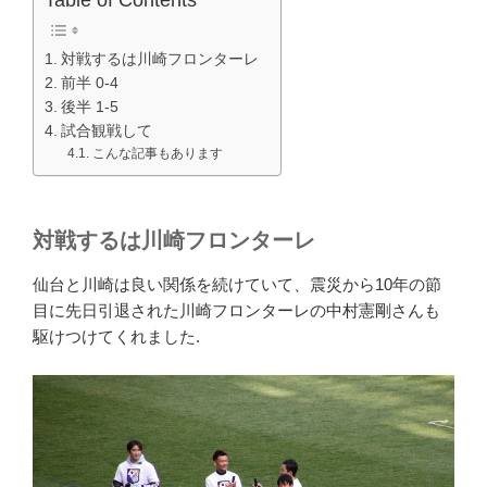
Table of Contents
対戦するは川崎フロンターレ
前半 0-4
後半 1-5
試合観戦して
こんな記事もあります
対戦するは川崎フロンターレ
仙台と川崎は良い関係を続けていて、震災から10年の節
目に先日引退された川崎フロンターレの中村憲剛さんも
駆けつけてくれました.