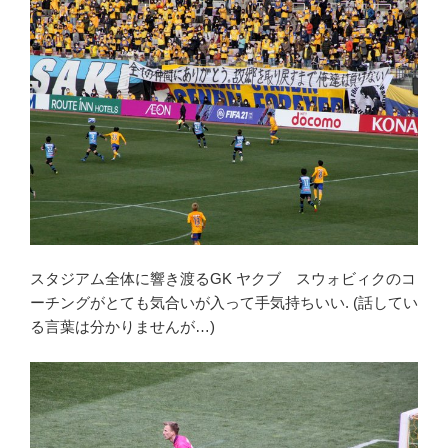
スタジアム全体に響き渡るGK ヤクブ スウォビィクのコ
ーチングがとても気合いが入って手気持ちいい. (話してい
る言葉は分かりませんが…)