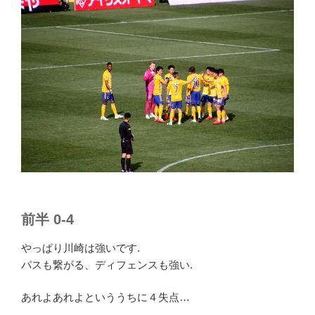
前半 0-4
やっぱり川崎は強いです.
パスも繋がる、ディフェンスも強い.
あれよあれよといううちに４失点…