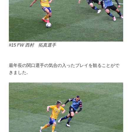
#15 FW 西村 拓真選手
最年長の関口選手の気合の入ったプレイを観ることがで
きました.