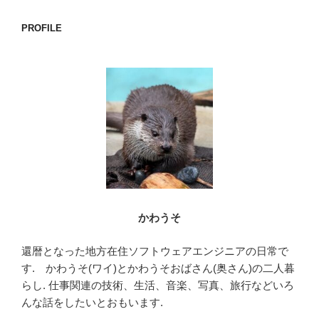
ョ
PROFILE
ン
かわうそ
還暦となった地方在住ソフトウェアエンジニアの日常で
す. かわうそ(ワイ)とかわうそおばさん(奥さん)の二人暮
らし. 仕事関連の技術、生活、音楽、写真、旅行などいろ
んな話をしたいとおもいます.