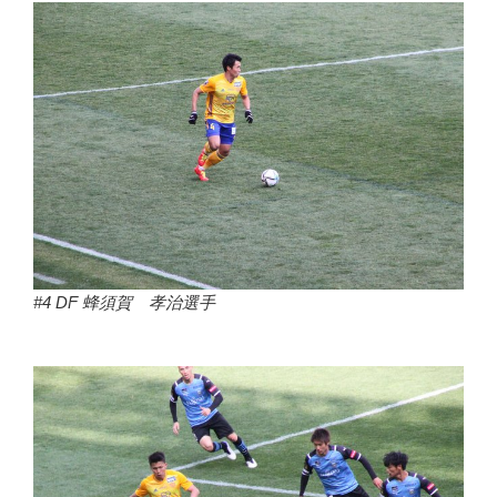
#4 DF 蜂須賀 孝治選手