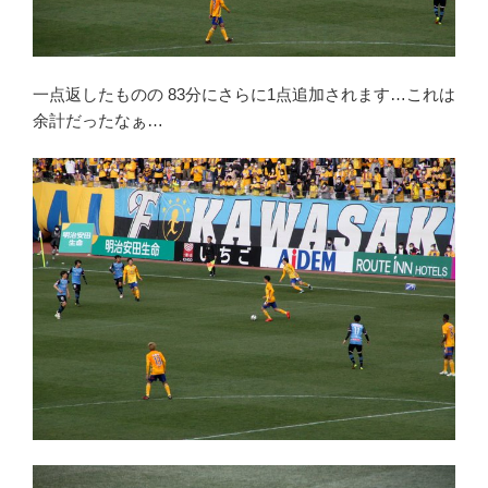
一点返したものの 83分にさらに1点追加されます…これは
余計だったなぁ…