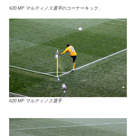
#20 MF マルティノス選手
のコーナーキック.
#20 MF マルティノス選手