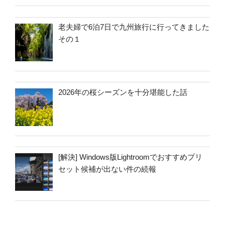
老夫婦で6泊7日で九州旅行に行ってきました
その１
2026年の桜シーズンを十分堪能した話
[解決] Windows版Lightroomでおすすめプリ
セット候補が出ない件の続報