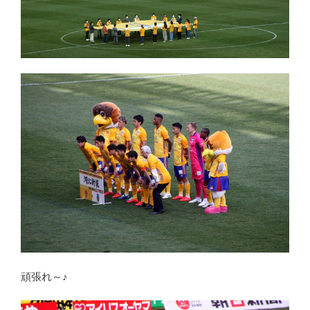
頑張れ～♪