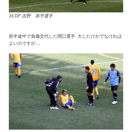
16 DF 吉野 恭平選手
前半途中で負傷交代した関口選手. 大したけがでなければ
よいのですが…