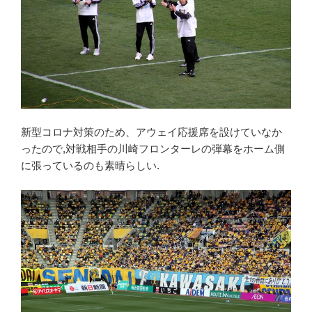
新型コロナ対策のため、アウェイ応援席を設けていなか
ったので,対戦相手の川崎フロンターレの弾幕をホーム側
に張っているのも素晴らしい.