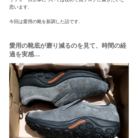
思います.
今回は愛用の靴を新調した話です.
愛用の靴底が磨り減るのを見て、時間の経
過を実感…