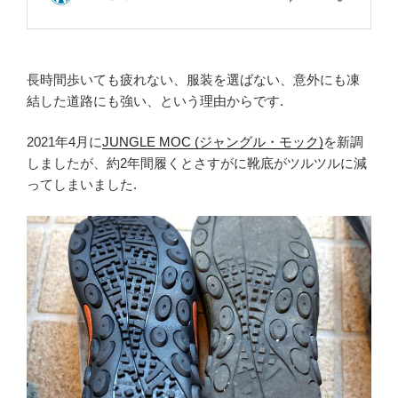
長時間歩いても疲れない、服装を選ばない、意外にも凍
結した道路にも強い、という理由からです.
2021年4月に
JUNGLE MOC (ジャングル・モック)
を新調
しましたが、約2年間履くとさすがに靴底がツルツルに減
ってしまいました.