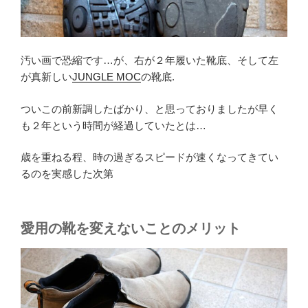
汚い画で恐縮です…が、右が２年履いた靴底、そして左
が真新しい
JUNGLE MOC
の靴底.
ついこの前新調したばかり、と思っておりましたが早く
も２年という時間が経過していたとは…
歳を重ねる程、時の過ぎるスピードが速くなってきてい
るのを実感した次第
愛用の靴を変えないことのメリット