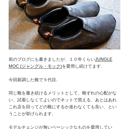
前のブログにも書きましたが、１０年くらい
JUNGLE
MOC (ジャングル・モック)
を愛用し続けてます.
今回新調した靴で５代目.
同じ靴を履き続けるメリットとして、靴ずれの心配がな
い、試着しなくてよいのでネットで買える、あとはあれ
これ店を回ってどの靴にするか迷わなくても良い、とい
うことが挙げられます.
モデルチェンジが無いベーシックなものを愛用してい