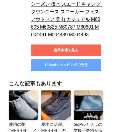
シーズン 撥水 スエード キャンプ 
タウンユース スニーカー フェス 
アウトドア 登山 カジュアル M60
805 M60825 M60787 M60801 M
004491 M004489 M004493
楽天市場で見る
Yahoo!ショッピングで見る
こんな記事もあります
愛用の靴
夏場に活躍,
GoProカメラの
“MERRELL” メ
MERRELL の
交換手数料が海