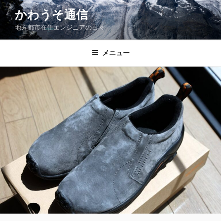
コ
かわうそ通信
ン
地方都市在住エンジニアの日々
テ
ン
ツ
メニュー
へ
ス
キ
ッ
プ