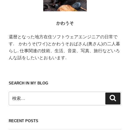
かわうそ
還暦となった地方在住ソフトウェアエンジニアの日常で
す. かわうそ(ワイ)とかわうそおばさん(奥さん)の二人暮
らし. 仕事関連の技術、生活、音楽、写真、旅行などいろ
んな話をしたいとおもいます.
SEARCH IN MY BLOG
検
検
索
索:
RECENT POSTS