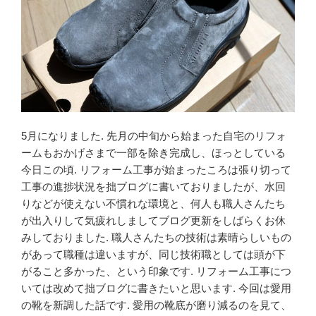
5月になりました. 先月の中旬から始まった自宅のリフォ
ームもおかげさまで一部を除き完成し、ほっとしている
今日この頃. リフォーム工事が始まったころは張り切って
工事の進捗状況を拙ブログに書いておりましたが、水回
りなどが使えない不慣れな環境と、何人も職人さんたち
が出入りして気疲れしましてブログ更新をしばらくお休
みしておりました. 職人さんたちの技術は素晴らしいもの
があって職種は違いますが、同じ技術職としては頭が下
がること多かった、という印象です. リフォーム工事につ
いては改めて拙ブログに書きたいと思います. 今回は愛用
の靴を新調した話です. 愛用の靴底が磨り減るのを見て、