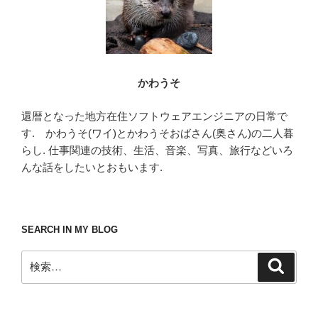
かわうそ
還暦となった地方在住ソフトウェアエンジニアの日常で
す. かわうそ(ワイ)とかわうそおばさん(奥さん)の二人暮
らし. 仕事関連の技術、生活、音楽、写真、旅行などいろ
んな話をしたいとおもいます.
SEARCH IN MY BLOG
検
検
索
索: