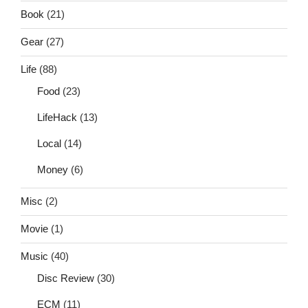
Book
(21)
Gear
(27)
Life
(88)
Food
(23)
LifeHack
(13)
Local
(14)
Money
(6)
Misc
(2)
Movie
(1)
Music
(40)
Disc Review
(30)
ECM
(11)