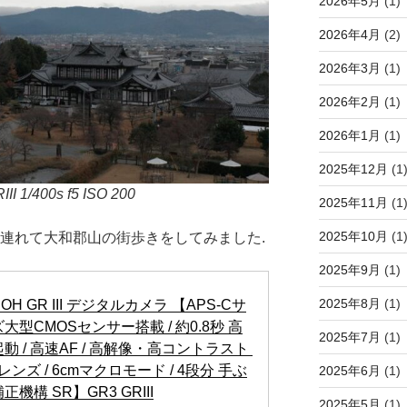
2026年5月
(1)
2026年4月
(2)
2026年3月
(1)
2026年2月
(1)
2026年1月
(1)
2025年12月
(1
/400s f5 ISO 200
2025年11月
(1
2025年10月
(1
連れて大和郡山の街歩きをしてみました.
2025年9月
(1)
2025年8月
(1)
COH GR III デジタルカメラ 【APS-Cサ
大型CMOSセンサー搭載 / 約0.8秒 高
2025年7月
(1)
動 / 高速AF / 高解像・高コントラスト 
レンズ / 6cmマクロモード / 4段分 手ぶ
2025年6月
(1)
正機構 SR】GR3 GRIII
2025年5月
(1)