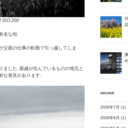
2 ISO 200
有名な街.
が父親の仕事の転勤で引っ越してしま
[
りました. 親戚が住んでいるものの地元と
鮮な発見があります.
ARCHIVE
2026年7月
(1)
2026年6月
(1)