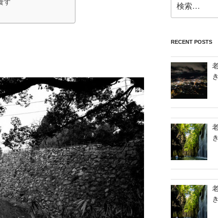
食す
索:
RECENT POSTS