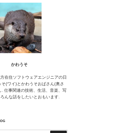
かわうそ
地方在住ソフトウェアエンジニアの日
うそ(ワイ)とかわうそおばさん(奥さ
し. 仕事関連の技術、生活、音楽、写
ろんな話をしたいとおもいます.
LOG