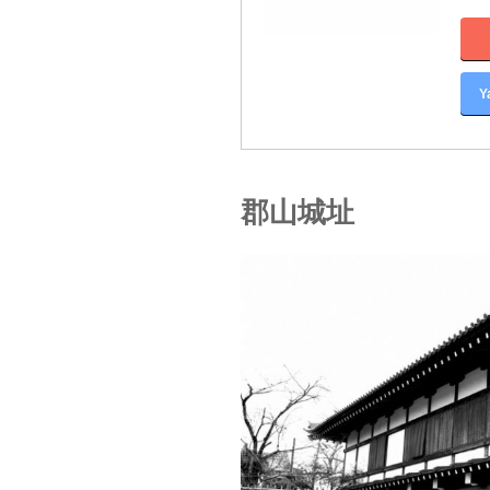
Y
郡山城址