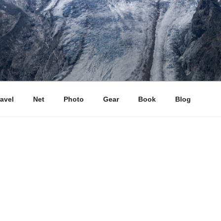
ravel
Net
Photo
Gear
Book
Blog