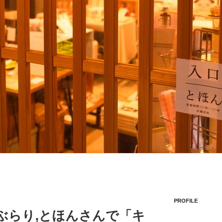
PROFILE
をぶらり,とほんさんで「キ