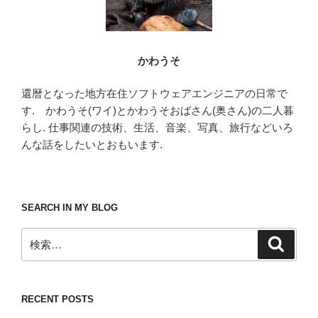
かわうそ
還暦となった地方在住ソフトウェアエンジニアの日常で
す. かわうそ(ワイ)とかわうそおばさん(奥さん)の二人暮
らし. 仕事関連の技術、生活、音楽、写真、旅行などいろ
んな話をしたいとおもいます.
SEARCH IN MY BLOG
検
検
索
索:
RECENT POSTS