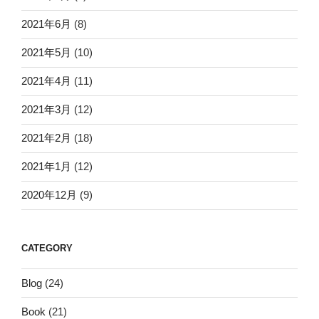
2021年6月
(8)
2021年5月
(10)
2021年4月
(11)
2021年3月
(12)
2021年2月
(18)
2021年1月
(12)
2020年12月
(9)
CATEGORY
Blog
(24)
Book
(21)