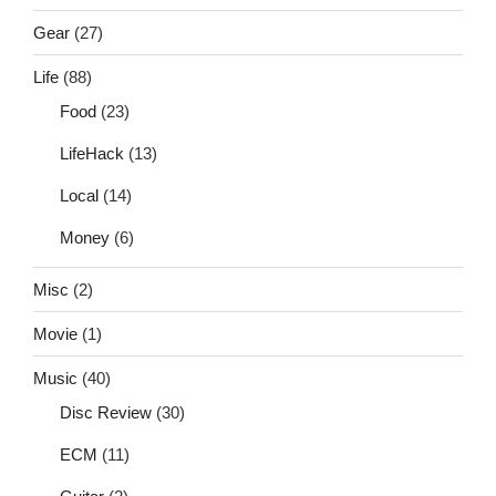
Gear
(27)
Life
(88)
Food
(23)
LifeHack
(13)
Local
(14)
Money
(6)
Misc
(2)
Movie
(1)
Music
(40)
Disc Review
(30)
ECM
(11)