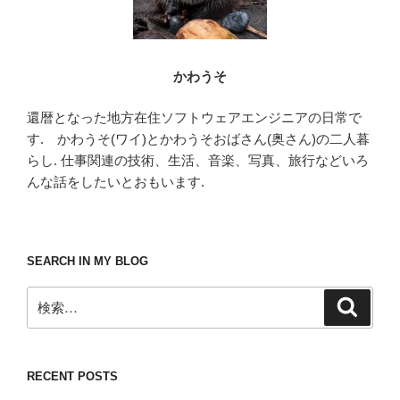
かわうそ
還暦となった地方在住ソフトウェアエンジニアの日常で
す. かわうそ(ワイ)とかわうそおばさん(奥さん)の二人暮
らし. 仕事関連の技術、生活、音楽、写真、旅行などいろ
んな話をしたいとおもいます.
SEARCH IN MY BLOG
検
検
索
索:
RECENT POSTS