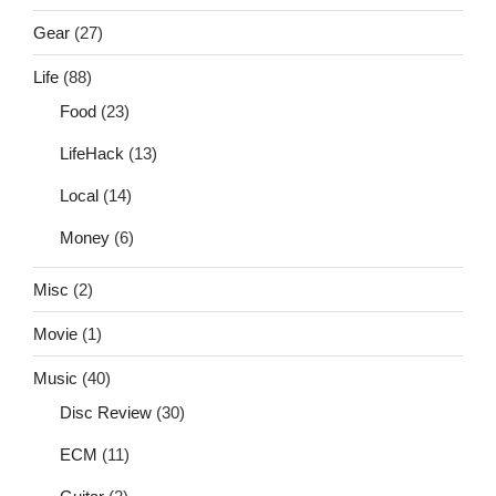
Gear
(27)
Life
(88)
Food
(23)
LifeHack
(13)
Local
(14)
Money
(6)
Misc
(2)
Movie
(1)
Music
(40)
Disc Review
(30)
ECM
(11)