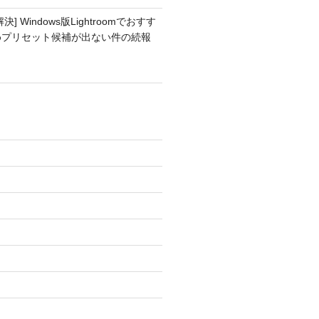
解決] Windows版Lightroomでおすす
めプリセット候補が出ない件の続報