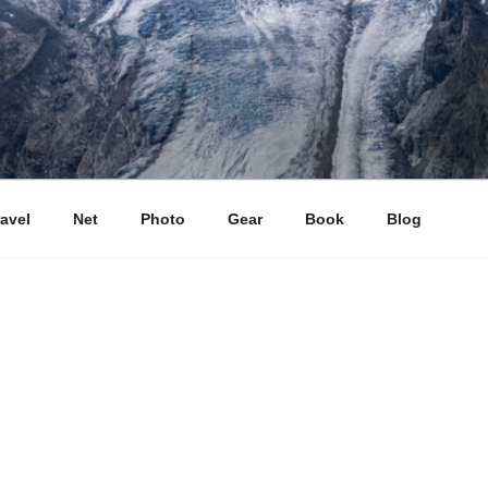
ravel
Net
Photo
Gear
Book
Blog