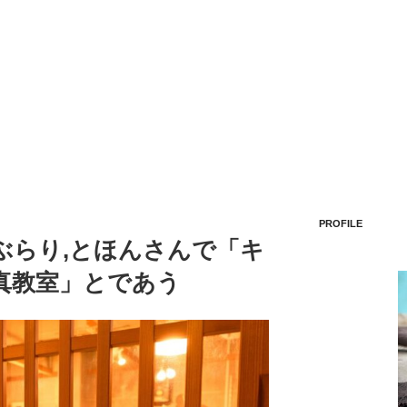
PROFILE
をぶらり,とほんさんで「キ
真教室」とであう