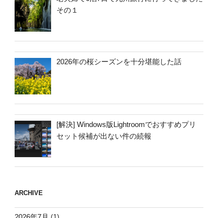
その１
2026年の桜シーズンを十分堪能した話
[解決] Windows版Lightroomでおすすめプリ
セット候補が出ない件の続報
ARCHIVE
2026年7月
(1)