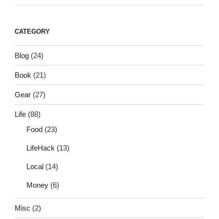
CATEGORY
Blog
(24)
Book
(21)
Gear
(27)
Life
(88)
Food
(23)
LifeHack
(13)
Local
(14)
Money
(6)
Misc
(2)