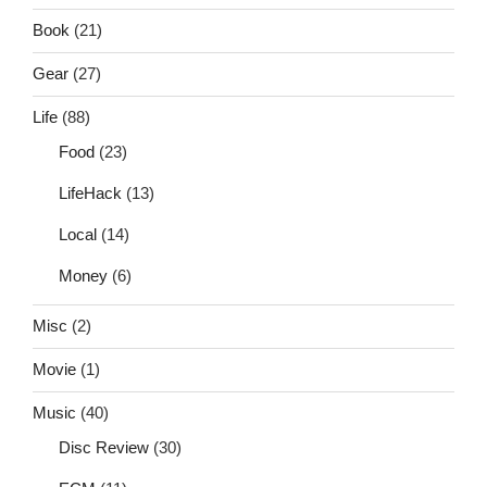
Book
(21)
Gear
(27)
Life
(88)
Food
(23)
LifeHack
(13)
Local
(14)
Money
(6)
Misc
(2)
Movie
(1)
Music
(40)
Disc Review
(30)