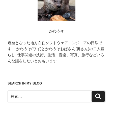
かわうそ
還暦となった地方在住ソフトウェアエンジニアの日常で
す. かわうそ(ワイ)とかわうそおばさん(奥さん)の二人暮
らし. 仕事関連の技術、生活、音楽、写真、旅行などいろ
んな話をしたいとおもいます.
SEARCH IN MY BLOG
検
検
索
索: