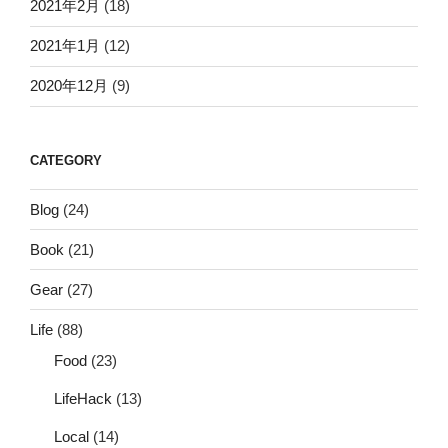
2021年2月
(18)
2021年1月
(12)
2020年12月
(9)
CATEGORY
Blog
(24)
Book
(21)
Gear
(27)
Life
(88)
Food
(23)
LifeHack
(13)
Local
(14)