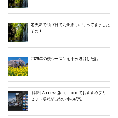
老夫婦で6泊7日で九州旅行に行ってきました
その１
2026年の桜シーズンを十分堪能した話
[解決] Windows版Lightroomでおすすめプリ
セット候補が出ない件の続報