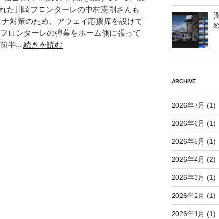
された川崎フロンターレの中村憲剛さんも
[
コロナ対策のため、アウェイ応援席を設けて
崎フロンターレの弾幕をホーム側に張って
半...
続きを読む
ARCHIVE
2026年7月
(1)
2026年6月
(1)
2026年5月
(1)
2026年4月
(2)
2026年3月
(1)
2026年2月
(1)
2026年1月
(1)