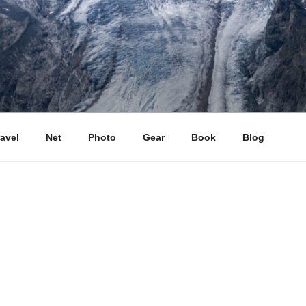
ravel
Net
Photo
Gear
Book
Blog