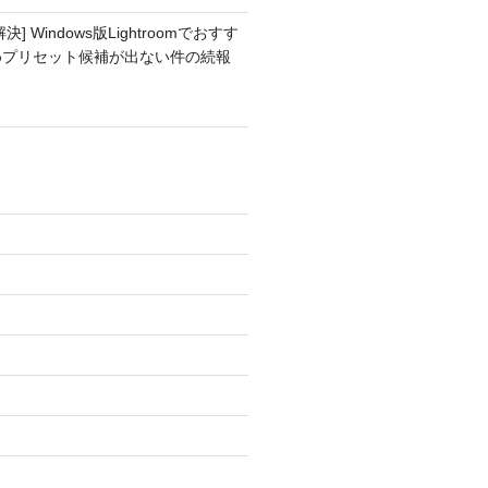
解決] Windows版Lightroomでおすす
めプリセット候補が出ない件の続報