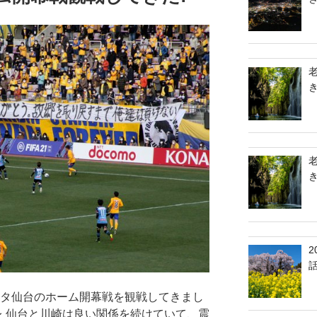
ルタ仙台のホーム開幕戦を観戦してきまし
レ 仙台と川崎は良い関係を続けていて、震