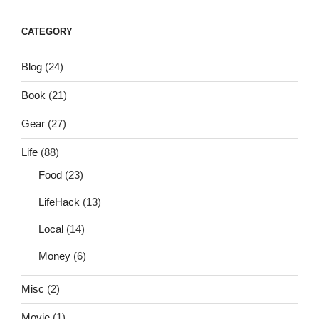
CATEGORY
Blog
(24)
Book
(21)
Gear
(27)
Life
(88)
Food
(23)
LifeHack
(13)
Local
(14)
Money
(6)
Misc
(2)
Movie
(1)