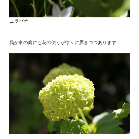
ニラバナ
我が家の庭にも花の便りが徐々に届きつつあります.