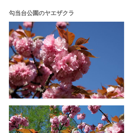
勾当台公園のヤエザクラ