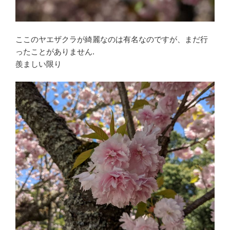
ここのヤエザクラが綺麗なのは有名なのですが、まだ行
ったことがありません.
羨ましい限り