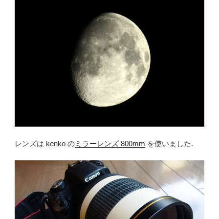
レンズは kenko の
ミラーレンズ 800mm
を使いました.