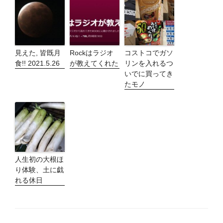
見えた, 皆既月
Rockはラジオ
コストコでガソ
食!! 2021.5.26
が教えてくれた
リンを入れるつ
いでに買ってき
たモノ
人生初の大根ほ
り体験、土に戯
れる休日