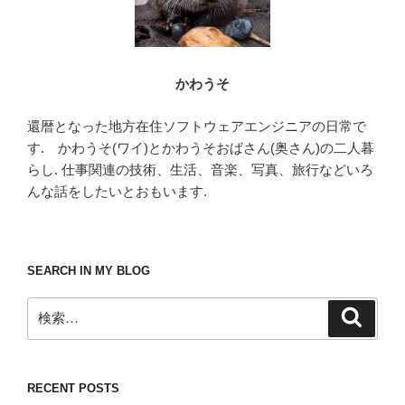
かわうそ
還暦となった地方在住ソフトウェアエンジニアの日常で
す. かわうそ(ワイ)とかわうそおばさん(奥さん)の二人暮
らし. 仕事関連の技術、生活、音楽、写真、旅行などいろ
んな話をしたいとおもいます.
SEARCH IN MY BLOG
検
検
索
索:
RECENT POSTS