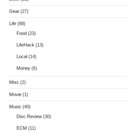
Gear
(27)
Life
(88)
Food
(23)
LifeHack
(13)
Local
(14)
Money
(6)
Misc
(2)
Movie
(1)
Music
(40)
Disc Review
(30)
ECM
(11)