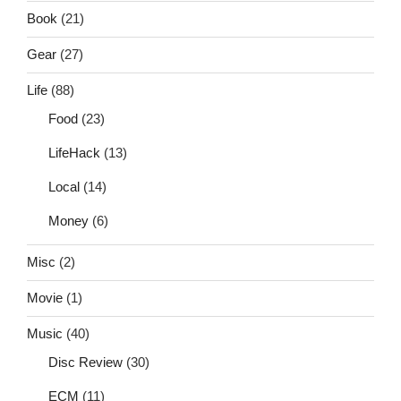
Book
(21)
Gear
(27)
Life
(88)
Food
(23)
LifeHack
(13)
Local
(14)
Money
(6)
Misc
(2)
Movie
(1)
Music
(40)
Disc Review
(30)
ECM
(11)