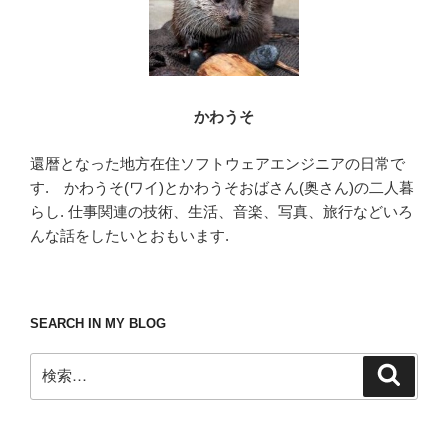
かわうそ
還暦となった地方在住ソフトウェアエンジニアの日常で
す. かわうそ(ワイ)とかわうそおばさん(奥さん)の二人暮
らし. 仕事関連の技術、生活、音楽、写真、旅行などいろ
んな話をしたいとおもいます.
SEARCH IN MY BLOG
検
検
索
索: